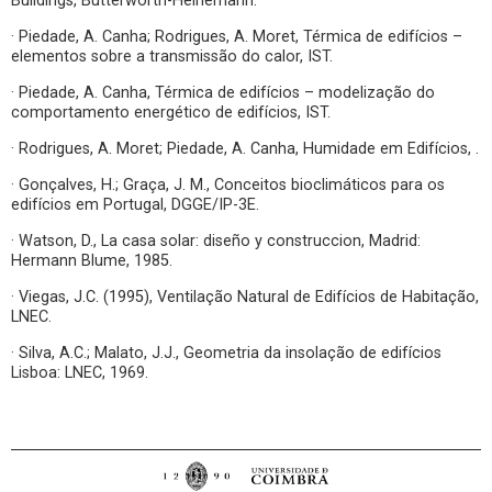
Buildings, Butterworth-Heinemann.
· Piedade, A. Canha; Rodrigues, A. Moret, Térmica de edifícios –
elementos sobre a transmissão do calor, IST.
· Piedade, A. Canha, Térmica de edifícios – modelização do
comportamento energético de edifícios, IST.
· Rodrigues, A. Moret; Piedade, A. Canha, Humidade em Edifícios, .
· Gonçalves, H.; Graça, J. M., Conceitos bioclimáticos para os
edifícios em Portugal, DGGE/IP-3E.
· Watson, D., La casa solar: diseño y construccion, Madrid:
Hermann Blume, 1985.
· Viegas, J.C. (1995), Ventilação Natural de Edifícios de Habitação,
LNEC.
· Silva, A.C.; Malato, J.J., Geometria da insolação de edifícios
Lisboa: LNEC, 1969.