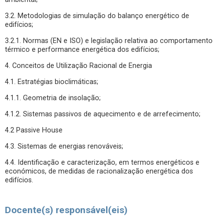
3.2. Metodologias de simulação do balanço energético de
edifícios;
3.2.1. Normas (EN e ISO) e legislação relativa ao comportamento
térmico e performance energética dos edifícios;
4. Conceitos de Utilização Racional de Energia
4.1. Estratégias bioclimáticas;
4.1.1. Geometria de insolação;
4.1.2. Sistemas passivos de aquecimento e de arrefecimento;
4.2 Passive House
4.3. Sistemas de energias renováveis;
4.4. Identificação e caracterização, em termos energéticos e
económicos, de medidas de racionalização energética dos
edifícios.
Docente(s) responsável(eis)