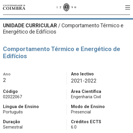
UNIDADE CURRICULAR
/
Comportamento Térmico e
Energético de Edifícios
Comportamento Térmico e Energético de
Edifícios
Ano
Ano lectivo
2
2021-2022
Código
Área Científica
02022067
Engenharia Civil
Língua de Ensino
Modo de Ensino
Português
Presencial
Duração
Créditos ECTS
Semestral
6.0