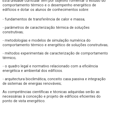
Esta unidade curricular tem por objetivo fomentar o estudo do
comportamento térmico e o desempenho energético de
edifícios e dotar os alunos de conhecimentos sobre:
- fundamentos de transferência de calor e massa;
- parâmetros de caracterização térmica de soluções
construtivas;
- metodologias e modelos de simulação numérica do
comportamento térmico e energético de soluções construtivas;
- métodos experimentais de caracterização de comportamento
térmico;
- o quadro legal e normativo relacionado com a eficiência
energética e ambiental dos edifícios.
- arquitectura bioclimática, conceito casa passiva e integração
de sistemas de energias renováveis;
As competências científicas e técnicas adquiridas serão as
necessárias à conceção e projeto de edifícios eficientes do
ponto de vista energético.