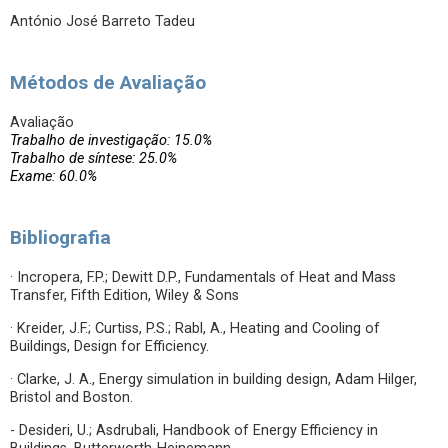
António José Barreto Tadeu
Métodos de Avaliação
Avaliação
Trabalho de investigação: 15.0%
Trabalho de síntese: 25.0%
Exame: 60.0%
Bibliografia
· Incropera, F.P.; Dewitt D.P., Fundamentals of Heat and Mass
Transfer, Fifth Edition, Wiley & Sons
· Kreider, J.F.; Curtiss, P.S.; Rabl, A., Heating and Cooling of
Buildings, Design for Efficiency.
· Clarke, J. A., Energy simulation in building design, Adam Hilger,
Bristol and Boston.
- Desideri, U.; Asdrubali, Handbook of Energy Efficiency in