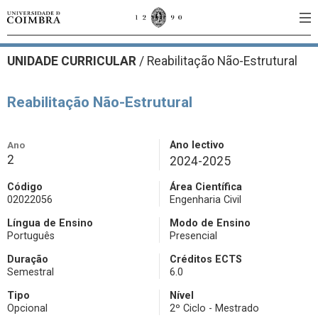
UNIDADE CURRICULAR
/
Reabilitação Não-Estrutural
Reabilitação Não-Estrutural
Ano
Ano lectivo
2
2024-2025
Código
Área Científica
02022056
Engenharia Civil
Língua de Ensino
Modo de Ensino
Português
Presencial
Duração
Créditos ECTS
Semestral
6.0
Tipo
Nível
Opcional
2º Ciclo - Mestrado