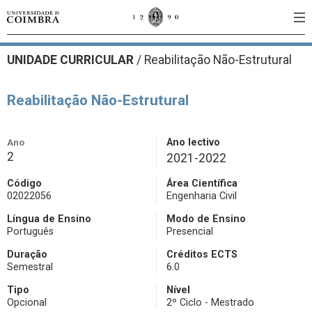
UNIDADE CURRICULAR
/
Reabilitação Não-Estrutural
Reabilitação Não-Estrutural
Ano
Ano lectivo
2
2021-2022
Código
Área Científica
02022056
Engenharia Civil
Língua de Ensino
Modo de Ensino
Português
Presencial
Duração
Créditos ECTS
Semestral
6.0
Tipo
Nível
Opcional
2º Ciclo - Mestrado