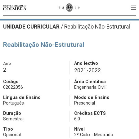
UNIDADE CURRICULAR
/
Reabilitação Não-Estrutural
Reabilitação Não-Estrutural
Ano
Ano lectivo
2
2021-2022
Código
Área Científica
02022056
Engenharia Civil
Língua de Ensino
Modo de Ensino
Português
Presencial
Duração
Créditos ECTS
Semestral
6.0
Tipo
Nível
Opcional
2º Ciclo - Mestrado