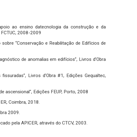
apoio ao ensino datecnologia da construção e da
EC, FCTUC, 2008-2009
ro sobre “Conservação e Reabilitação de Edifícios de
diagnóstico de anomalias em edifícios”, Livros d’Obra
s fissuradas”, Livros d’Obra #1, Edições Gequaltec,
dade ascensional", Edições FEUP, Porto, 2008
CER, Coimbra, 2018.
mbra 2009.
icado pela APICER, através do CTCV, 2003.