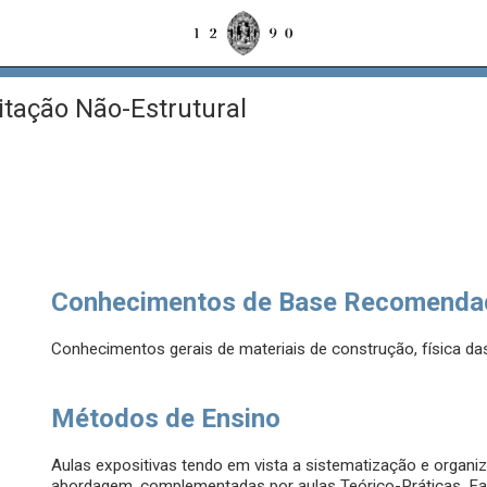
itação Não-Estrutural
Conhecimentos de Base Recomenda
Conhecimentos gerais de materiais de construção, física da
Métodos de Ensino
Aulas expositivas tendo em vista a sistematização e organ
abordagem, complementadas por aulas Teórico-Práticas. Fac