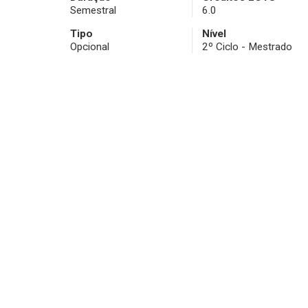
Semestral
6.0
Tipo
Nível
Opcional
2º Ciclo - Mestrado