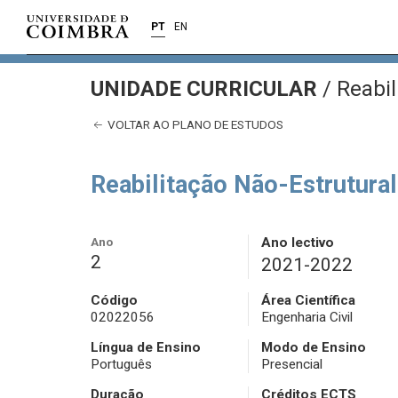
PT
EN
UNIDADE CURRICULAR
/
Reabil
VOLTAR AO PLANO DE ESTUDOS
Reabilitação Não-Estrutural
Ano
Ano lectivo
2
2021-2022
Código
Área Científica
02022056
Engenharia Civil
Língua de Ensino
Modo de Ensino
Português
Presencial
Duração
Créditos ECTS