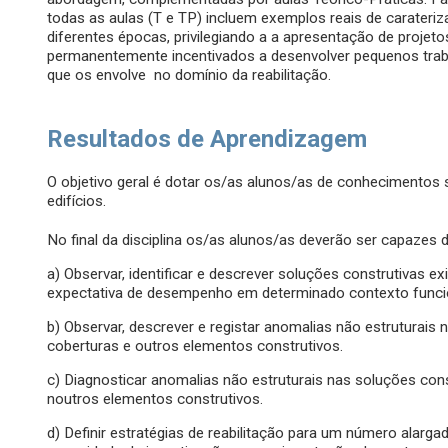
todas as aulas (T e TP) incluem exemplos reais de carateriz
diferentes épocas, privilegiando a a apresentação de projeto
permanentemente incentivados a desenvolver pequenos trabal
que os envolve no domínio da reabilitação.
Resultados de Aprendizagem
O objetivo geral é dotar os/as alunos/as de conhecimentos s
edifícios.
No final da disciplina os/as alunos/as deverão ser capazes d
a) Observar, identificar e descrever soluções construtivas e
expectativa de desempenho em determinado contexto funci
b) Observar, descrever e registar anomalias não estruturais
coberturas e outros elementos construtivos.
c) Diagnosticar anomalias não estruturais nas soluções con
noutros elementos construtivos.
d) Definir estratégias de reabilitação para um número alarg