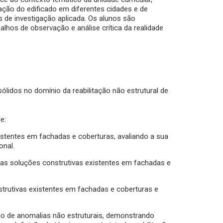
ação do edificado em diferentes cidades e de
s de investigação aplicada. Os alunos são
hos de observação e análise crítica da realidade
ólidos no domínio da reabilitação não estrutural de
e:
xistentes em fachadas e coberturas, avaliando a sua
onal.
 nas soluções construtivas existentes em fachadas e
strutivas existentes em fachadas e coberturas e
ado de anomalias não estruturais, demonstrando