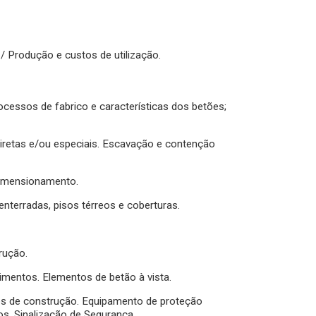
/ Produção e custos de utilização.
cessos de fabrico e características dos betões;
diretas e/ou especiais. Escavação e contenção
dimensionamento.
terradas, pisos térreos e coberturas.
rução.
imentos. Elementos de betão à vista.
os de construção. Equipamento de proteção
cos. Sinalização de Segurança.