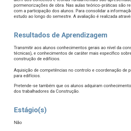
pormenorizações de obra. Nas aulas teórico-práticas são res
com a participação dos alunos. Para consolidar a informaçã
estudo ao longo do semestre. A avaliação é realizada atravé
Resultados de Aprendizagem
Transmitir aos alunos conhecimentos gerais ao nível da con
técnicas), e conhecimentos de caráter mais específico sobre
construção de edifícios.
Aquisição de competências no controlo e coordenação de pr
para edifícios.
Pretende-se também que os alunos adquiram conhecimentos
dos trabalhadores da Construção.
Estágio(s)
Não