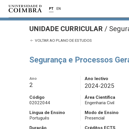
PT
EN
UNIDADE CURRICULAR
/
Segura
VOLTAR AO PLANO DE ESTUDOS
Segurança e Processos Ger
Ano
Ano lectivo
2
2024-2025
Código
Área Científica
02022044
Engenharia Civil
Língua de Ensino
Modo de Ensino
Português
Presencial
Duração
Créditos ECTS