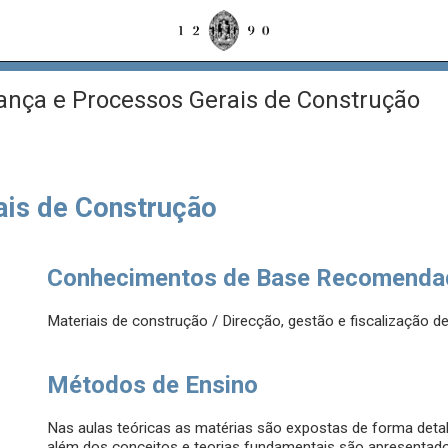
nça e Processos Gerais de Construção
ais de Construção
Conhecimentos de Base Recomenda
Materiais de construção / Direcção, gestão e fiscalização 
Métodos de Ensino
Nas aulas teóricas as matérias são expostas de forma detal
além dos conceitos e teorias fundamentais são apresentad