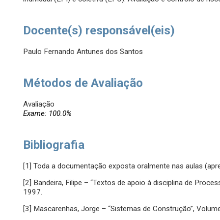
Docente(s) responsável(eis)
Paulo Fernando Antunes dos Santos
Métodos de Avaliação
Avaliação
Exame: 100.0%
Bibliografia
[1] Toda a documentação exposta oralmente nas aulas (apr
[2] Bandeira, Filipe – “Textos de apoio à disciplina de Pro
1997.
[3] Mascarenhas, Jorge – “Sistemas de Construção”, Volumes I,