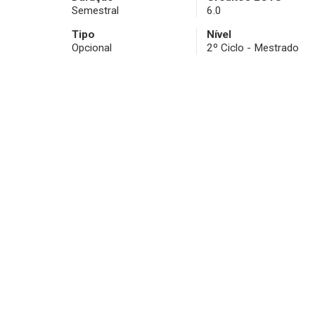
Semestral
6.0
Tipo
Nível
Opcional
2º Ciclo - Mestrado