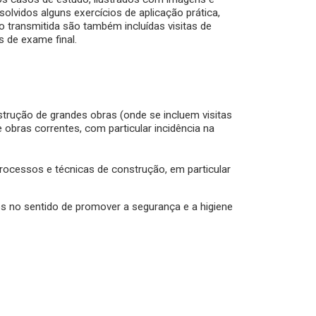
olvidos alguns exercícios de aplicação prática,
o transmitida são também incluídas visitas de
s de exame final.
strução de grandes obras (onde se incluem visitas
 obras correntes, com particular incidência na
ocessos e técnicas de construção, em particular
 no sentido de promover a segurança e a higiene