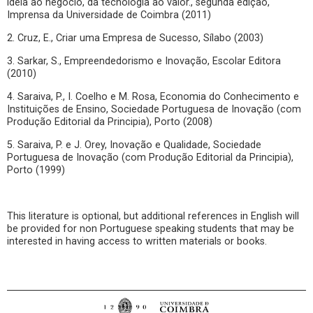
ideia ao negócio, da tecnologia ao valor., segunda edição,
Imprensa da Universidade de Coimbra (2011)
2. Cruz, E., Criar uma Empresa de Sucesso, Sílabo (2003)
3. Sarkar, S., Empreendedorismo e Inovação, Escolar Editora
(2010)
4. Saraiva, P., I. Coelho e M. Rosa, Economia do Conhecimento e
Instituições de Ensino, Sociedade Portuguesa de Inovação (com
Produção Editorial da Principia), Porto (2008)
5. Saraiva, P. e J. Orey, Inovação e Qualidade, Sociedade
Portuguesa de Inovação (com Produção Editorial da Principia),
Porto (1999)
This literature is optional, but additional references in English will
be provided for non Portuguese speaking students that may be
interested in having access to written materials or books.