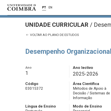
PT
EN
UNIDADE CURRICULAR
/
Desem
VOLTAR AO PLANO DE ESTUDOS
Desempenho Organizaciona
Ano
Ano lectivo
1
2025-2026
Código
Área Científica
03015372
Métodos de Apoio à
Decisão / Sistemas de
Informação
Língua de Ensino
Modo de Ensino