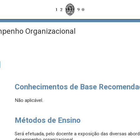
penho Organizacional
l
Conhecimentos de Base Recomenda
Não aplicável.
Métodos de Ensino
Será efetuada, pelo docente a exposição das diversas abord
desempenho organizacional.