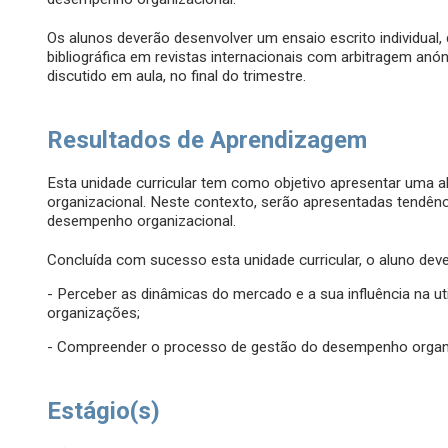
Os alunos deverão desenvolver um ensaio escrito individua
bibliográfica em revistas internacionais com arbitragem anó
discutido em aula, no final do trimestre.
Resultados de Aprendizagem
Esta unidade curricular tem como objetivo apresentar uma
organizacional. Neste contexto, serão apresentadas tendênc
desempenho organizacional.
Concluída com sucesso esta unidade curricular, o aluno deve
- Perceber as dinâmicas do mercado e a sua influência na uti
organizações;
- Compreender o processo de gestão do desempenho organi
Estágio(s)