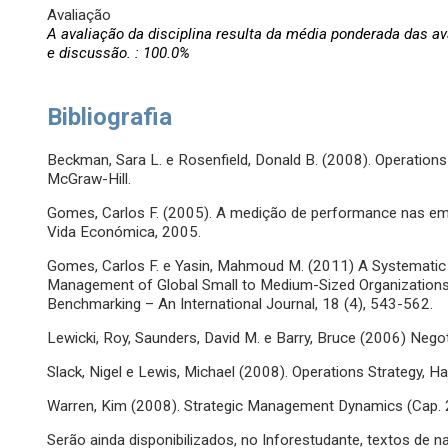
Avaliação
A avaliação da disciplina resulta da média ponderada das a
e discussão. : 100.0%
Bibliografia
Beckman, Sara L. e Rosenfield, Donald B. (2008). Operations
McGraw-Hill.
Gomes, Carlos F. (2005). A medição de performance nas empr
Vida Económica, 2005.
Gomes, Carlos F. e Yasin, Mahmoud M. (2011) A Systemati
Management of Global Small to Medium-Sized Organization
Benchmarking – An International Journal, 18 (4), 543-562.
Lewicki, Roy, Saunders, David M. e Barry, Bruce (2006) Negot
Slack, Nigel e Lewis, Michael (2008). Operations Strategy, Ha
Warren, Kim (2008). Strategic Management Dynamics (Cap. 2
Serão ainda disponibilizados, no Inforestudante, textos de n