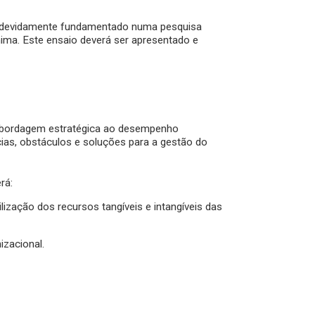
l, devidamente fundamentado numa pesquisa
nima. Este ensaio deverá ser apresentado e
 abordagem estratégica ao desempenho
ias, obstáculos e soluções para a gestão do
rá:
lização dos recursos tangíveis e intangíveis das
zacional.