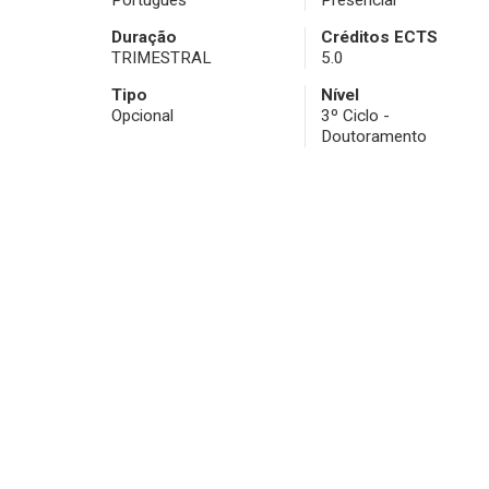
Português
Presencial
Duração
Créditos ECTS
TRIMESTRAL
5.0
Tipo
Nível
Opcional
3º Ciclo -
Doutoramento