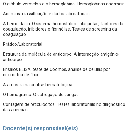
O glóbulo vermelho e a hemoglobina. Hemoglobinas anormais
Anemias: classificação e dados laboratoriais
A hemostasia. O sistema hemostático: plaquetas, factores da
coagulação, inibidores e fibrinólise. Testes de screening da
coagulação
Prático/Laboratorial
Estrutura da molécula de anticorpo; A interacção antigénio-
anticorpo
Ensaios ELISA, teste de Coombs, análise de células por
citometria de fluxo
A amostra na análise hematológica
O hemograma. O esfregaço de sangue
Contagem de reticulócitos. Testes laboratoriais no diagnóstico
das anemias.
Docente(s) responsável(eis)