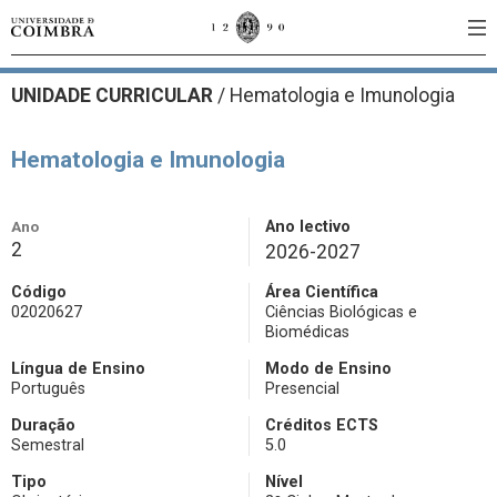
UNIDADE CURRICULAR
/
Hematologia e Imunologia
Hematologia e Imunologia
Ano
Ano lectivo
2
2026-2027
Código
Área Científica
02020627
Ciências Biológicas e
Biomédicas
Língua de Ensino
Modo de Ensino
Português
Presencial
Duração
Créditos ECTS
Semestral
5.0
Tipo
Nível