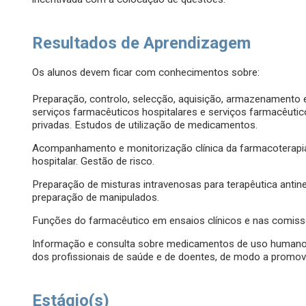
Resultados de Aprendizagem
Os alunos devem ficar com conhecimentos sobre:
Preparação, controlo, selecção, aquisição, armazenament
serviços farmacêuticos hospitalares e serviços farmacêutico
privadas. Estudos de utilização de medicamentos.
Acompanhamento e monitorização clínica da farmacoterapi
hospitalar. Gestão de risco.
Preparação de misturas intravenosas para terapêutica antineo
preparação de manipulados.
Funções do farmacêutico em ensaios clínicos e nas comiss
Informação e consulta sobre medicamentos de uso humano su
dos profissionais de saúde e de doentes, de modo a promover
Estágio(s)