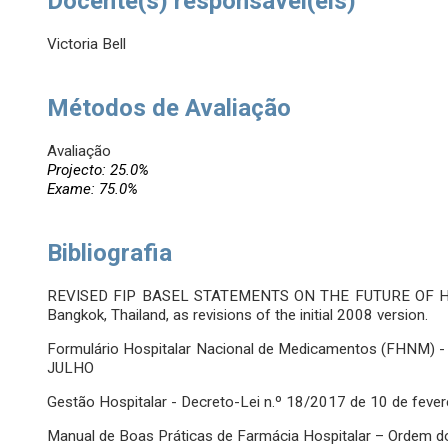
Docente(s) responsável(eis)
Victoria Bell
Métodos de Avaliação
Avaliação
Projecto: 25.0%
Exame: 75.0%
Bibliografia
REVISED FIP BASEL STATEMENTS ON THE FUTURE OF H
Bangkok, Thailand, as revisions of the initial 2008 version.
Formulário Hospitalar Nacional de Medicamentos (FHNM) 
JULHO
Gestão Hospitalar - Decreto-Lei n.º 18/2017 de 10 de fever
Manual de Boas Práticas de Farmácia Hospitalar – Ordem 