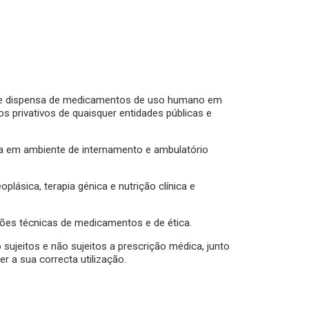
o e dispensa de medicamentos de uso humano em
s privativos de quaisquer entidades públicas e
a em ambiente de internamento e ambulatório
plásica, terapia génica e nutrição clínica e
ões técnicas de medicamentos e de ética.
jeitos e não sujeitos a prescrição médica, junto
 a sua correcta utilização.