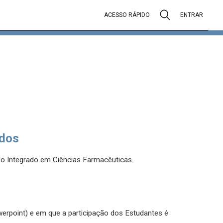
ACESSO RÁPIDO
ENTRAR
dos
o Integrado em Ciências Farmacêuticas.
werpoint) e em que a participação dos Estudantes é