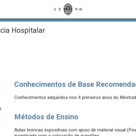
ia Hospitalar
Conhecimentos de Base Recomenda
Conhecimentos adquiridos nos 4 primeiros anos do Mestrad
s
Métodos de Ensino
Aulas teóricas expositivas com apoio de material visual (Po
incentivada com a colocação de questões.