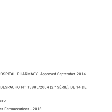
OSPITAL PHARMACY Approved September 2014,
- DESPACHO N.º 13885/2004 (2.ª SÉRIE), DE 14 DE
eiro
dos Farmacêuticos - 2018