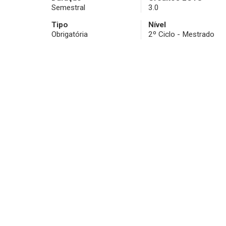
Semestral
3.0
Tipo
Nível
Obrigatória
2º Ciclo - Mestrado