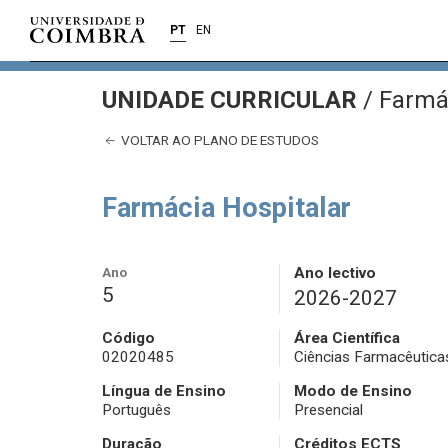
PT
EN
UNIDADE CURRICULAR
/
Farmác
VOLTAR AO PLANO DE ESTUDOS
Farmácia Hospitalar
Ano
Ano lectivo
5
2026-2027
Código
Área Científica
02020485
Ciências Farmacêutica
Língua de Ensino
Modo de Ensino
Português
Presencial
Duração
Créditos ECTS