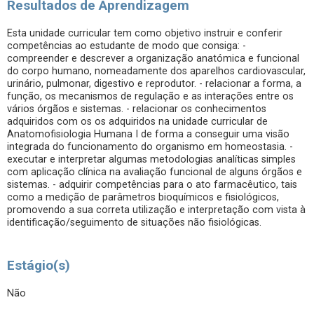
Resultados de Aprendizagem
Esta unidade curricular tem como objetivo instruir e conferir
competências ao estudante de modo que consiga: -
compreender e descrever a organização anatómica e funcional
do corpo humano, nomeadamente dos aparelhos cardiovascular,
urinário, pulmonar, digestivo e reprodutor. - relacionar a forma, a
função, os mecanismos de regulação e as interações entre os
vários órgãos e sistemas. - relacionar os conhecimentos
adquiridos com os os adquiridos na unidade curricular de
Anatomofisiologia Humana I de forma a conseguir uma visão
integrada do funcionamento do organismo em homeostasia. -
executar e interpretar algumas metodologias analíticas simples
com aplicação clínica na avaliação funcional de alguns órgãos e
sistemas. - adquirir competências para o ato farmacêutico, tais
como a medição de parâmetros bioquímicos e fisiológicos,
promovendo a sua correta utilização e interpretação com vista à
identificação/seguimento de situações não fisiológicas.
Estágio(s)
Não