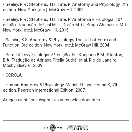
- Seeley, R.R.; Stephens, T.D.; Tate, P. Anatomy and Physiology. 7th
edition. New York [etc.]: McGraw-Hill. 2006.
- Seeley, R.R.; Stephens, T.D.; Tate, P. Anatomia e Fisiologia. 10ª
edição. Tradução de Leal M. T., Durão M. C., Braga Abecassis M. L.
New York [etc.]: McGraw-Hill. 2016.
- Saladin, K.S. Anatomy & Physiology; The Unit of Form and
Function. 3rd edition. New York [etc.]: McGraw Hill. 2004.
- Berne & Levy Fisiologia. 6ª edição. Ed: Koeppen B.M.; Stanton,
B.A. Tradução de Adriana Pitella Sudré, et al. Rio de Janeiro,
Mosby Elsevier. 2009.
- COROLA.
- Human Anatomy & Physiology, Marieb EL and Hoehn K, 7th
edition, Pearson International Edition. 2007.
Artigos científicos disponibilizados pelos docentes.