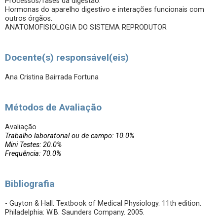
Processos/fases da digestão.
Hormonas do aparelho digestivo e interações funcionais com
outros órgãos.
ANATOMOFISIOLOGIA DO SISTEMA REPRODUTOR
Docente(s) responsável(eis)
Ana Cristina Bairrada Fortuna
Métodos de Avaliação
Avaliação
Trabalho laboratorial ou de campo: 10.0%
Mini Testes: 20.0%
Frequência: 70.0%
Bibliografia
- Guyton & Hall. Textbook of Medical Physiology. 11th edition.
Philadelphia: W.B. Saunders Company. 2005.