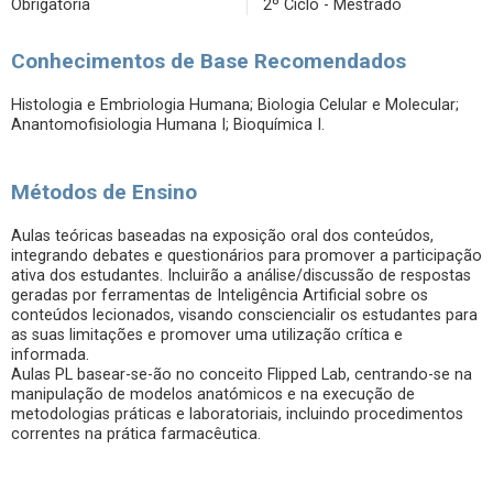
Obrigatória
2º Ciclo - Mestrado
Conhecimentos de Base Recomendados
Histologia e Embriologia Humana; Biologia Celular e Molecular;
Anantomofisiologia Humana I; Bioquímica I.
Métodos de Ensino
Aulas teóricas baseadas na exposição oral dos conteúdos,
integrando debates e questionários para promover a participação
ativa dos estudantes. Incluirão a análise/discussão de respostas
geradas por ferramentas de Inteligência Artificial sobre os
conteúdos lecionados, visando consciencialir os estudantes para
as suas limitações e promover uma utilização crítica e
informada.
Aulas PL basear-se-ão no conceito Flipped Lab, centrando-se na
manipulação de modelos anatómicos e na execução de
metodologias práticas e laboratoriais, incluindo procedimentos
correntes na prática farmacêutica.