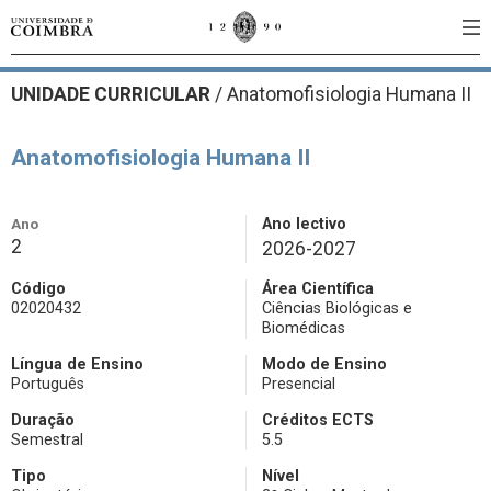
UNIDADE CURRICULAR
/
Anatomofisiologia Humana II
Anatomofisiologia Humana II
Ano
Ano lectivo
2
2026-2027
Código
Área Científica
02020432
Ciências Biológicas e
Biomédicas
Língua de Ensino
Modo de Ensino
Português
Presencial
Duração
Créditos ECTS
Semestral
5.5
Tipo
Nível