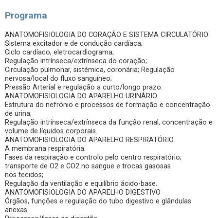
Programa
ANATOMOFISIOLOGIA DO CORAÇÃO E SISTEMA CIRCULATÓRIO
Sistema excitador e de condução cardíaca;
Ciclo cardíaco, eletrocardiograma;
Regulação intrínseca/extrínseca do coração;
Circulação pulmonar, sistémica, coronária; Regulação
nervosa/local do fluxo sanguíneo;
Pressão Arterial e regulação a curto/longo prazo.
ANATOMOFISIOLOGIA DO APARELHO URINÁRIO
Estrutura do nefrónio e processos de formação e concentração
de urina;
Regulação intrínseca/extrínseca da função renal, concentração e
volume de líquidos corporais.
ANATOMOFISIOLOGIA DO APARELHO RESPIRATÓRIO
A membrana respiratória.
Fases da respiração e controlo pelo centro respiratório;
transporte de O2 e CO2 no sangue e trocas gasosas
nos tecidos;
Regulação da ventilação e equilíbrio ácido-base.
ANATOMOFISIOLOGIA DO APARELHO DIGESTIVO
Órgãos, funções e regulação do tubo digestivo e glândulas
anexas.