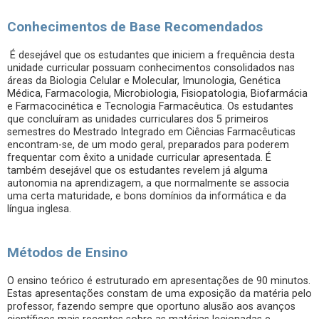
Conhecimentos de Base Recomendados
É desejável que os estudantes que iniciem a frequência desta
unidade curricular possuam conhecimentos consolidados nas
áreas da Biologia Celular e Molecular, Imunologia, Genética
Médica, Farmacologia, Microbiologia, Fisiopatologia, Biofarmácia
e Farmacocinética e Tecnologia Farmacêutica. Os estudantes
que concluíram as unidades curriculares dos 5 primeiros
semestres do Mestrado Integrado em Ciências Farmacêuticas
encontram-se, de um modo geral, preparados para poderem
frequentar com êxito a unidade curricular apresentada. É
também desejável que os estudantes revelem já alguma
autonomia na aprendizagem, a que normalmente se associa
uma certa maturidade, e bons domínios da informática e da
língua inglesa.
Métodos de Ensino
O ensino teórico é estruturado em apresentações de 90 minutos.
Estas apresentações constam de uma exposição da matéria pelo
professor, fazendo sempre que oportuno alusão aos avanços