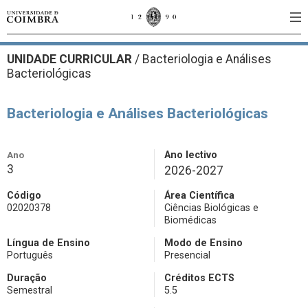
UNIDADE CURRICULAR
/
Bacteriologia e Análises
Bacteriológicas
Bacteriologia e Análises Bacteriológicas
Ano
Ano lectivo
3
2026-2027
Código
Área Científica
02020378
Ciências Biológicas e
Biomédicas
Língua de Ensino
Modo de Ensino
Português
Presencial
Duração
Créditos ECTS
Semestral
5.5