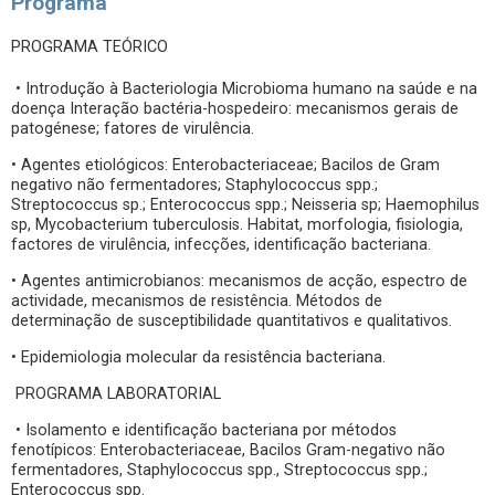
Programa
PROGRAMA TEÓRICO
• Introdução à Bacteriologia Microbioma humano na saúde e na
doença Interação bactéria-hospedeiro: mecanismos gerais de
patogénese; fatores de virulência.
• Agentes etiológicos: Enterobacteriaceae; Bacilos de Gram
negativo não fermentadores; Staphylococcus spp.;
Streptococcus sp.; Enterococcus spp.; Neisseria sp; Haemophilus
sp, Mycobacterium tuberculosis. Habitat, morfologia, fisiologia,
factores de virulência, infecções, identificação bacteriana.
• Agentes antimicrobianos: mecanismos de acção, espectro de
actividade, mecanismos de resistência. Métodos de
determinação de susceptibilidade quantitativos e qualitativos.
• Epidemiologia molecular da resistência bacteriana.
PROGRAMA LABORATORIAL
• Isolamento e identificação bacteriana por métodos
fenotípicos: Enterobacteriaceae, Bacilos Gram-negativo não
fermentadores, Staphylococcus spp., Streptococcus spp.;
Enterococcus spp.