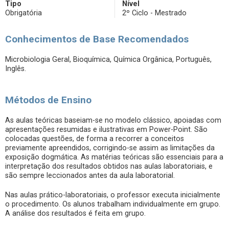
Tipo
Nível
Obrigatória
2º Ciclo - Mestrado
Conhecimentos de Base Recomendados
Microbiologia Geral, Bioquímica, Química Orgânica, Português,
Inglês.
Métodos de Ensino
As aulas teóricas baseiam-se no modelo clássico, apoiadas com
apresentações resumidas e ilustrativas em Power-Point. São
colocadas questões, de forma a recorrer a conceitos
previamente apreendidos, corrigindo-se assim as limitações da
exposição dogmática. As matérias teóricas são essenciais para a
interpretação dos resultados obtidos nas aulas laboratoriais, e
são sempre leccionados antes da aula laboratorial.
Nas aulas prático-laboratoriais, o professor executa inicialmente
o procedimento. Os alunos trabalham individualmente em grupo.
A análise dos resultados é feita em grupo.