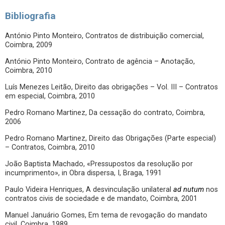
Bibliografia
António Pinto Monteiro, Contratos de distribuição comercial,
Coimbra, 2009
António Pinto Monteiro, Contrato de agência – Anotação,
Coimbra, 2010
Luís Menezes Leitão, Direito das obrigações – Vol. III – Contratos
em especial, Coimbra, 2010
Pedro Romano Martinez, Da cessação do contrato, Coimbra,
2006
Pedro Romano Martinez, Direito das Obrigações (Parte especial)
– Contratos, Coimbra, 2010
João Baptista Machado, «Pressupostos da resolução por
incumprimento», in Obra dispersa, I, Braga, 1991
Paulo Videira Henriques, A desvinculação unilateral
ad nutum
nos
contratos civis de sociedade e de mandato, Coimbra, 2001
Manuel Januário Gomes, Em tema de revogação do mandato
civil, Coimbra, 1989