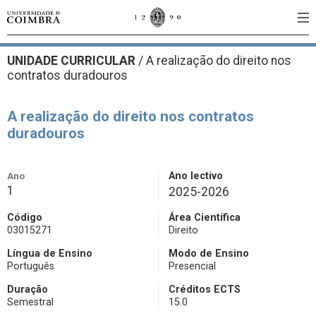
UNIDADE CURRICULAR
/
A realização do direito nos
contratos duradouros
A realização do direito nos contratos
duradouros
Ano
Ano lectivo
1
2025-2026
Código
Área Científica
03015271
Direito
Língua de Ensino
Modo de Ensino
Português
Presencial
Duração
Créditos ECTS
Semestral
15.0