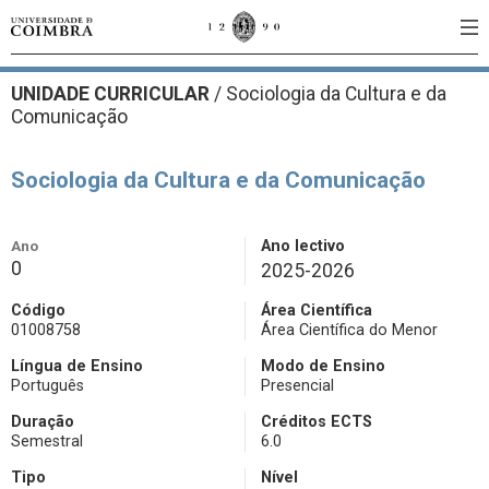
UNIDADE CURRICULAR
/
Sociologia da Cultura e da
Comunicação
Sociologia da Cultura e da Comunicação
Ano
Ano lectivo
0
2025-2026
Código
Área Científica
01008758
Área Científica do Menor
Língua de Ensino
Modo de Ensino
Português
Presencial
Duração
Créditos ECTS
Semestral
6.0
Tipo
Nível