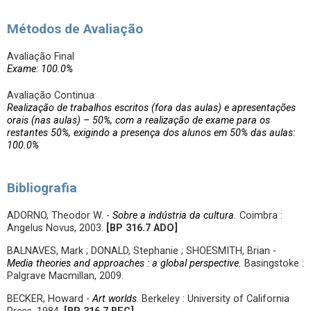
Métodos de Avaliação
Avaliação Final
Exame: 100.0%
Avaliação Continua
Realização de trabalhos escritos (fora das aulas) e apresentações
orais (nas aulas) – 50%, com a realização de exame para os
restantes 50%, exigindo a presença dos alunos em 50% das aulas:
100.0%
Bibliografia
ADORNO, Theodor W. -
Sobre a indústria da cultura.
Coimbra :
Angelus Novus, 2003.
[BP 316.7 ADO]
BALNAVES, Mark ; DONALD, Stephanie ; SHOESMITH, Brian -
Media theories and approaches : a global perspective.
Basingstoke :
Palgrave Macmillan, 2009.
BECKER, Howard -
Art worlds
. Berkeley : University of California