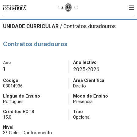
UNIDADE CURRICULAR
/
Contratos duradouros
Contratos duradouros
Ano
Ano lectivo
1
2025-2026
Código
Área Científica
03014936
Direito
Língua de Ensino
Modo de Ensino
Português
Presencial
Créditos ECTS
Tipo
15.0
Opcional
Nível
3º Ciclo - Doutoramento