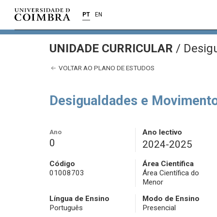
PT
EN
UNIDADE CURRICULAR
/
Desigu
VOLTAR AO PLANO DE ESTUDOS
Desigualdades e Movimento
Ano
Ano lectivo
0
2024-2025
Código
Área Científica
01008703
Área Científica do
Menor
Língua de Ensino
Modo de Ensino
Português
Presencial