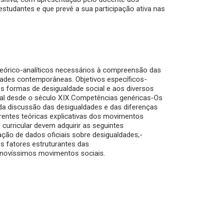
 estudantes e que prevê a sua participação ativa nas
teórico-analíticos necessários à compreensão das
ades contemporâneas. Objetivos específicos-
s formas de desigualdade social e aos diversos
al desde o século XIX.Competências genéricas-Os
da discussão das desigualdades e das diferenças
orrentes teóricas explicativas dos movimentos
curricular devem adquirir as seguintes
ação de dados oficiais sobre desigualdades;-
s fatores estruturantes das
 novíssimos movimentos sociais.