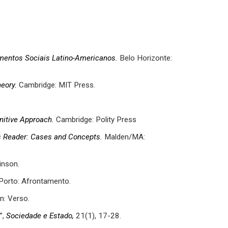
imentos Sociais Latino-Americanos.
Belo Horizonte:
heory.
Cambridge: MIT Press.
itive Approach.
Cambridge: Polity Press
 Reader: Cases and Concepts.
Malden/MA:
inson.
Porto: Afrontamento.
n: Verso.
”,
Sociedade e Estado,
21(1), 17-28.