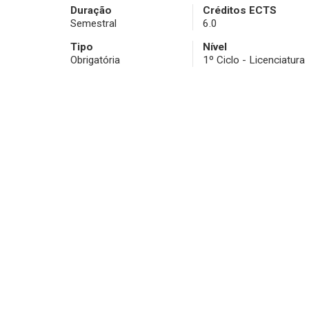
Duração
Créditos ECTS
Semestral
6.0
Tipo
Nível
Obrigatória
1º Ciclo - Licenciatura