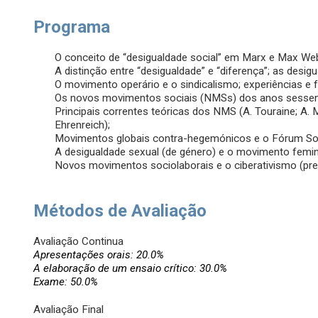
Programa
O conceito de “desigualdade social” em Marx e Max We
A distinção entre “desigualdade” e “diferença”; as desi
O movimento operário e o sindicalismo; experiências e 
Os novos movimentos sociais (NMSs) dos anos sessen
Principais correntes teóricas dos NMS (A. Touraine; A. Me
Ehrenreich);
Movimentos globais contra-hegemónicos e o Fórum Soc
A desigualdade sexual (de género) e o movimento feminis
Novos movimentos sociolaborais e o ciberativismo (prec
Métodos de Avaliação
Avaliação Continua
Apresentações orais: 20.0%
A elaboração de um ensaio crítico: 30.0%
Exame: 50.0%
Avaliação Final