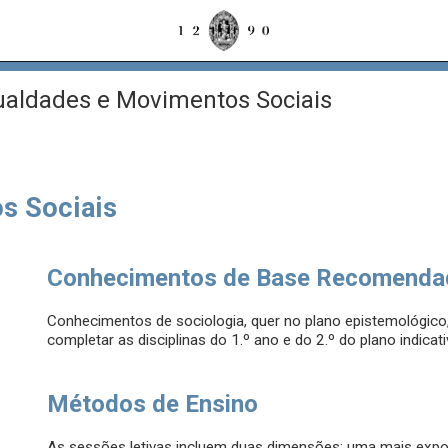
aldades e Movimentos Sociais
s Sociais
Conhecimentos de Base Recomenda
Conhecimentos de sociologia, quer no plano epistemológico,
completar as disciplinas do 1.º ano e do 2.º do plano indicati
Métodos de Ensino
As sessões letivas incluem duas dimensões: uma mais expo