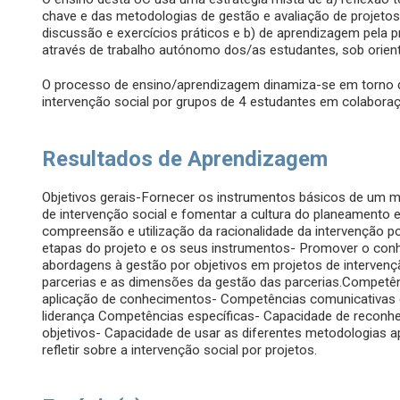
chave e das metodologias de gestão e avaliação de projeto
discussão e exercícios práticos e b) de aprendizagem pela 
através de trabalho autónomo dos/as estudantes, sob orie
O processo de ensino/aprendizagem dinamiza-se em torno d
intervenção social por grupos de 4 estudantes em colabora
Resultados de Aprendizagem
Objetivos gerais-Fornecer os instrumentos básicos de um mo
de intervenção social e fomentar a cultura do planeamento e 
compreensão e utilização da racionalidade da intervenção p
etapas do projeto e os seus instrumentos- Promover o con
abordagens à gestão por objetivos em projetos de intervenção
parcerias e as dimensões da gestão das parcerias.Competên
aplicação de conhecimentos- Competências comunicativas e 
liderança Competências específicas- Capacidade de reconhe
objetivos- Capacidade de usar as diferentes metodologias a
refletir sobre a intervenção social por projetos.