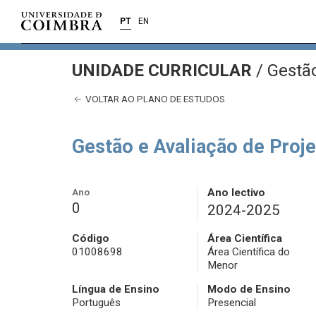
PT
EN
UNIDADE CURRICULAR
/
Gestão
VOLTAR AO PLANO DE ESTUDOS
Gestão e Avaliação de Proje
Ano
Ano lectivo
0
2024-2025
Código
Área Científica
01008698
Área Científica do
Menor
Língua de Ensino
Modo de Ensino
Português
Presencial