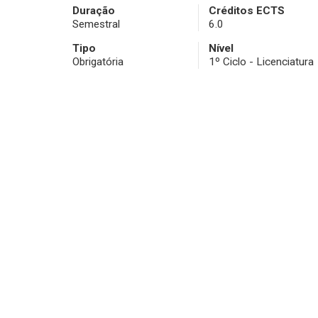
Duração
Créditos ECTS
Semestral
6.0
Tipo
Nível
Obrigatória
1º Ciclo - Licenciatura