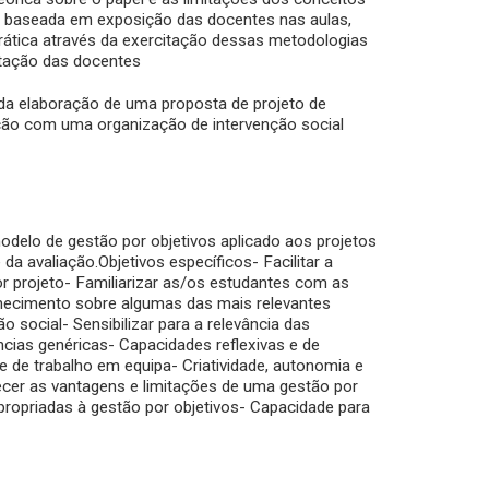
s baseada em exposição das docentes nas aulas,
prática através da exercitação dessas metodologias
ntação das docentes
a elaboração de uma proposta de projeto de
ção com uma organização de intervenção social
delo de gestão por objetivos aplicado aos projetos
da avaliação.Objetivos específicos- Facilitar a
or projeto- Familiarizar as/os estudantes com as
hecimento sobre algumas das mais relevantes
 social- Sensibilizar para a relevância das
cias genéricas- Capacidades reflexivas e de
de trabalho em equipa- Criatividade, autonomia e
cer as vantagens e limitações de uma gestão por
propriadas à gestão por objetivos- Capacidade para