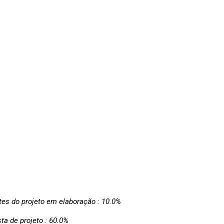
es do projeto em elaboração : 10.0%
ta de projeto : 60.0%