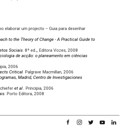
 elaborar um projecto – Guia para desenhar
ch to the Theory of Change - A Practical Guide to
etos Sociais
. 8ª ed.,, Editora Vozes, 2008
iologia de acção: o planeamento em ciências
ipia, 2006
ects Critical
. Palgrave Macmillan, 2006
rogramas, Madrid, Centro de Investigaciones
Schiefer
et al
.. Principia, 2006
ais
. Porto Editora, 2008