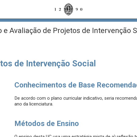
 e Avaliação de Projetos de Intervenção S
tos de Intervenção Social
Conhecimentos de Base Recomenda
De acordo com o plano curricular indicativo, seria recomendáv
ano da licenciatura.
Métodos de Ensino
O ensino desta UC usa uma estratégia mista de a) reflexão t