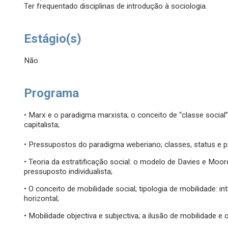
Ter frequentado disciplinas de introdução à sociologia.
Estágio(s)
Não
Programa
• Marx e o paradigma marxista; o conceito de “classe social
capitalista;
• Pressupostos do paradigma weberiano; classes, status e pa
• Teoria da estratificação social: o modelo de Davies e Moo
pressuposto individualista;
• O conceito de mobilidade social; tipologia de mobilidade: i
horizontal;
• Mobilidade objectiva e subjectiva; a ilusão de mobilidade e 