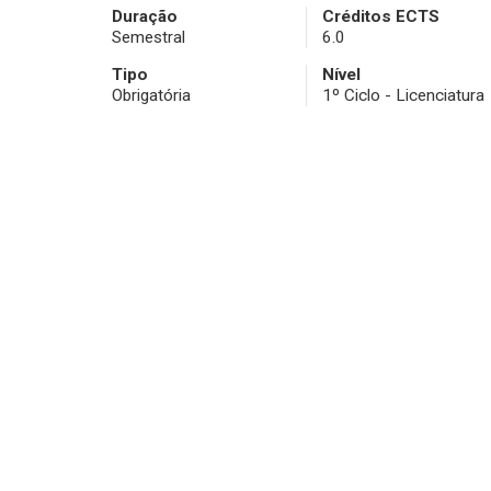
Duração
Créditos ECTS
Semestral
6.0
Tipo
Nível
Obrigatória
1º Ciclo - Licenciatura