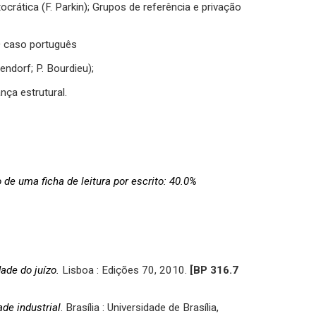
crática (F. Parkin); Grupos de referência e privação
O caso português
endorf; P. Bourdieu);
nça estrutural.
de uma ficha de leitura por escrito: 40.0%
dade do juízo.
Lisboa : Edições 70, 2010.
[BP
316.7
de industrial
. Brasília : Universidade de Brasília,