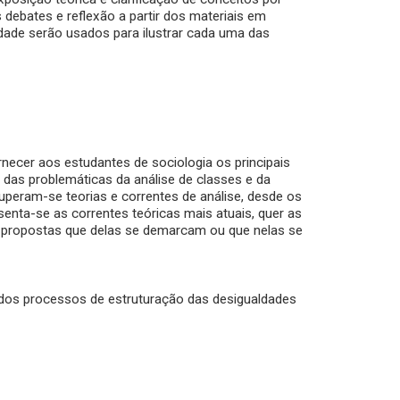
debates e reflexão a partir dos materiais em
dade serão usados para ilustrar cada uma das
rnecer aos estudantes de sociologia os principais
das problemáticas da análise de classes e da
cuperam-se teorias e correntes de análise, desde os
senta-se as correntes teóricas mais atuais, quer as
 propostas que delas se demarcam ou que nelas se
 dos processos de estruturação das desigualdades