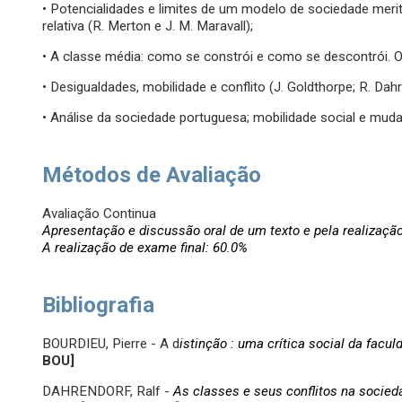
• Potencialidades e limites de um modelo de sociedade merito
relativa (R. Merton e J. M. Maravall);
• A classe média: como se constrói e como se descontrói. 
• Desigualdades, mobilidade e conflito (J. Goldthorpe; R. Dahr
• Análise da sociedade portuguesa; mobilidade social e muda
Métodos de Avaliação
Avaliação Continua
Apresentação e discussão oral de um texto e pela realização 
A realização de exame final: 60.0%
Bibliografia
BOURDIEU, Pierre - A d
istinção : uma crítica social da facul
BOU
]
DAHRENDORF, Ralf -
As classes e seus conflitos na socieda