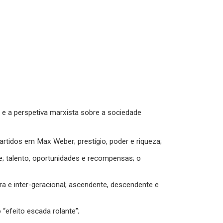
” e a perspetiva marxista sobre a sociedade
rtidos em Max Weber; prestígio, poder e riqueza;
re; talento, oportunidades e recompensas; o
ntra e inter-geracional; ascendente, descendente e
o “efeito escada rolante”;