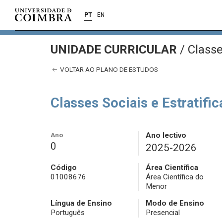
PT
EN
UNIDADE CURRICULAR
/
Classe
VOLTAR AO PLANO DE ESTUDOS
Classes Sociais e Estratifi
Ano
Ano lectivo
0
2025-2026
Código
Área Científica
01008676
Área Científica do
Menor
Língua de Ensino
Modo de Ensino
Português
Presencial