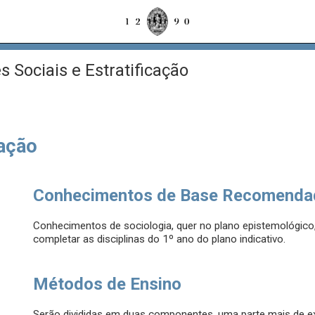
s Sociais e Estratificação
cação
Conhecimentos de Base Recomenda
Conhecimentos de sociologia, quer no plano epistemológico,
completar as disciplinas do 1º ano do plano indicativo.
Métodos de Ensino
Serão divididas em duas componentes, uma parte mais de exp