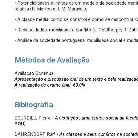
• Potencialidades e limites de um modelo de sociedade merito
relativa (R. Merton e J. M. Maravall);
• A classe média: como se constrói e como se descontrói. 
• Desigualdades, mobilidade e conflito (J. Goldthorpe; R. Dahr
• Análise da sociedade portuguesa; mobilidade social e muda
Métodos de Avaliação
Avaliação Continua
Apresentação e discussão oral de um texto e pela realização 
A realização de exame final: 60.0%
Bibliografia
BOURDIEU, Pierre - A d
istinção : uma crítica social da facul
BOU
]
DAHRENDORF, Ralf -
As classes e seus conflitos na socieda