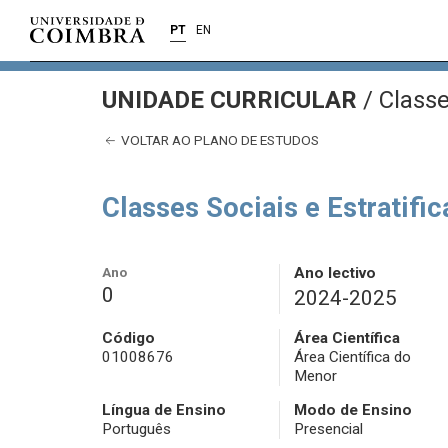
PT
EN
UNIDADE CURRICULAR
/
Classe
VOLTAR AO PLANO DE ESTUDOS
Classes Sociais e Estratifi
Ano
Ano lectivo
0
2024-2025
Código
Área Científica
01008676
Área Científica do
Menor
Língua de Ensino
Modo de Ensino
Português
Presencial