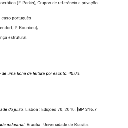
crática (F. Parkin); Grupos de referência e privação
O caso português
endorf; P. Bourdieu);
nça estrutural.
de uma ficha de leitura por escrito: 40.0%
dade do juízo.
Lisboa : Edições 70, 2010.
[BP
316.7
de industrial
. Brasília : Universidade de Brasília,