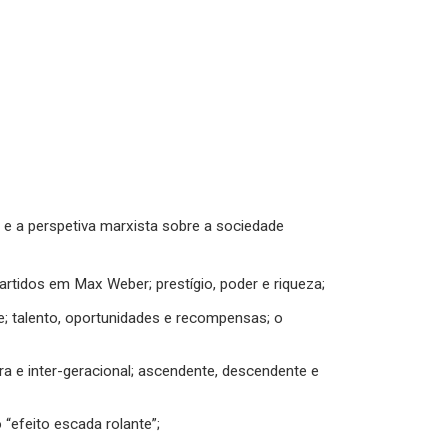
” e a perspetiva marxista sobre a sociedade
rtidos em Max Weber; prestígio, poder e riqueza;
re; talento, oportunidades e recompensas; o
ntra e inter-geracional; ascendente, descendente e
o “efeito escada rolante”;