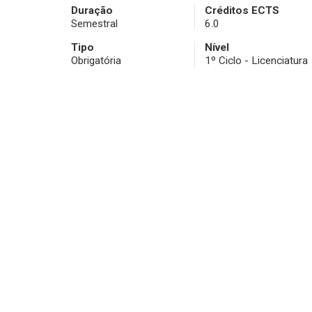
Duração
Créditos ECTS
Semestral
6.0
Tipo
Nível
Obrigatória
1º Ciclo - Licenciatura