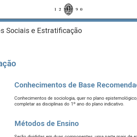
s Sociais e Estratificação
cação
Conhecimentos de Base Recomenda
Conhecimentos de sociologia, quer no plano epistemológico,
completar as disciplinas do 1º ano do plano indicativo.
Métodos de Ensino
Serão divididas em duas componentes, uma parte mais de exp