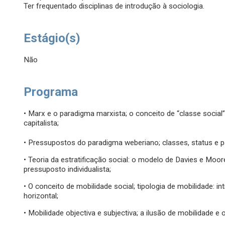
Ter frequentado disciplinas de introdução à sociologia.
Estágio(s)
Não
Programa
• Marx e o paradigma marxista; o conceito de “classe social
capitalista;
• Pressupostos do paradigma weberiano; classes, status e pa
• Teoria da estratificação social: o modelo de Davies e Moo
pressuposto individualista;
• O conceito de mobilidade social; tipologia de mobilidade: i
horizontal;
• Mobilidade objectiva e subjectiva; a ilusão de mobilidade e 