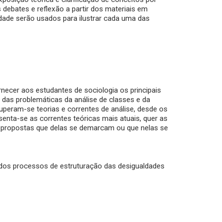
debates e reflexão a partir dos materiais em
dade serão usados para ilustrar cada uma das
rnecer aos estudantes de sociologia os principais
das problemáticas da análise de classes e da
cuperam-se teorias e correntes de análise, desde os
senta-se as correntes teóricas mais atuais, quer as
 propostas que delas se demarcam ou que nelas se
 dos processos de estruturação das desigualdades