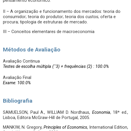
pensamento económico.
II – A organização e funcionamento dos mercados: teoria do
consumidor; teoria do produtor; teoria dos custos; oferta e
procura; tipologia de estruturas de mercado.
III – Conceitos elementares de macroeconomia
Métodos de Avaliação
Avaliação Continua
Testes de escolha múltipla (˜3) + frequências (2) : 100.0%
Avaliação Final
Exame: 100.0%
Bibliografia
SAMUELSON, Paul A., WILLIAM D. Nordhaus,
Economia
, 18ª ed.,
Lisboa, Editora McGraw-Hill de Portugal, 2005.
MANKIW, N. Gregory,
Principles of Economics
, International Edition,