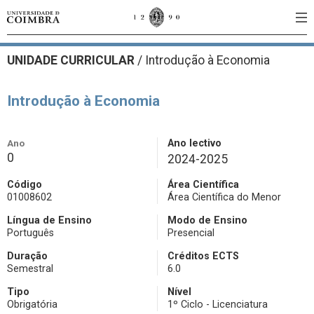
UNIDADE CURRICULAR
/
Introdução à Economia
Introdução à Economia
Ano
Ano lectivo
0
2024-2025
Código
Área Científica
01008602
Área Científica do Menor
Língua de Ensino
Modo de Ensino
Português
Presencial
Duração
Créditos ECTS
Semestral
6.0
Tipo
Nível
Obrigatória
1º Ciclo - Licenciatura