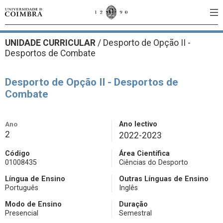
UNIDADE CURRICULAR
/
Desporto de Opção II -
Desportos de Combate
Desporto de Opção II - Desportos de
Combate
Ano
Ano lectivo
2
2022-2023
Código
Área Científica
01008435
Ciências do Desporto
Língua de Ensino
Outras Línguas de Ensino
Português
Inglês
Modo de Ensino
Duração
Presencial
Semestral