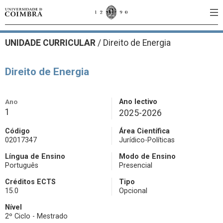
UNIDADE CURRICULAR
/
Direito de Energia
Direito de Energia
Ano
Ano lectivo
1
2025-2026
Código
Área Científica
02017347
Jurídico-Políticas
Língua de Ensino
Modo de Ensino
Português
Presencial
Créditos ECTS
Tipo
15.0
Opcional
Nível
2º Ciclo - Mestrado