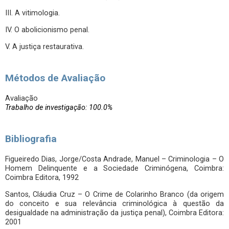
III. A vitimologia.
IV. O abolicionismo penal.
V. A justiça restaurativa.
Métodos de Avaliação
Avaliação
Trabalho de investigação: 100.0%
Bibliografia
Figueiredo Dias, Jorge/Costa Andrade, Manuel – Criminologia – O
Homem Delinquente e a Sociedade Criminógena, Coimbra:
Coimbra Editora, 1992
Santos, Cláudia Cruz – O Crime de Colarinho Branco (da origem
do conceito e sua relevância criminológica à questão da
desigualdade na administração da justiça penal), Coimbra Editora:
2001