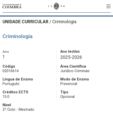
UNIDADE CURRICULAR
/
Criminologia
Criminologia
Ano
Ano lectivo
1
2025-2026
Código
Área Científica
02016614
Jurídico-Criminais
Língua de Ensino
Modo de Ensino
Português
Presencial
Créditos ECTS
Tipo
15.0
Opcional
Nível
2º Ciclo - Mestrado