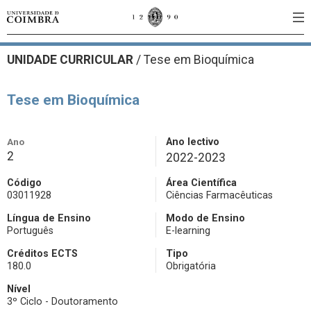
UNIDADE CURRICULAR
/
Tese em Bioquímica
Tese em Bioquímica
Ano
Ano lectivo
2
2022-2023
Código
Área Científica
03011928
Ciências Farmacêuticas
Língua de Ensino
Modo de Ensino
Português
E-learning
Créditos ECTS
Tipo
180.0
Obrigatória
Nível
3º Ciclo - Doutoramento