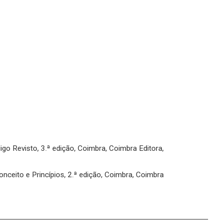
o Revisto, 3.ª edição, Coimbra, Coimbra Editora,
nceito e Princípios, 2.ª edição, Coimbra, Coimbra