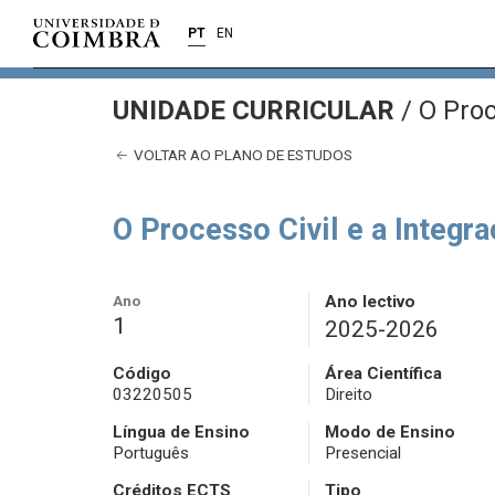
PT
EN
UNIDADE CURRICULAR
/
O Proc
VOLTAR AO PLANO DE ESTUDOS
O Processo Civil e a Integr
Ano
Ano lectivo
1
2025-2026
Código
Área Científica
03220505
Direito
Língua de Ensino
Modo de Ensino
Português
Presencial
Créditos ECTS
Tipo