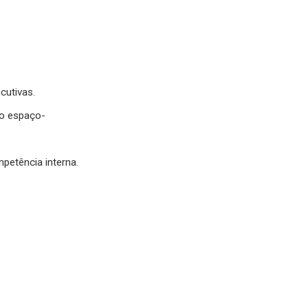
cutivas.
no espaço-
petência interna.