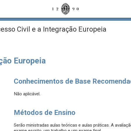
esso Civil e a Integração Europeia
ação Europeia
Conhecimentos de Base Recomenda
Não aplicável.
Métodos de Ensino
Serão ministradas aulas teóricas e aulas práticas. A avalia
exame escrito, um trabalho e um exame final.