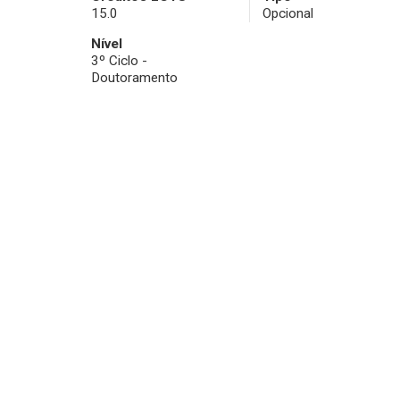
15.0
Opcional
Nível
3º Ciclo -
Doutoramento