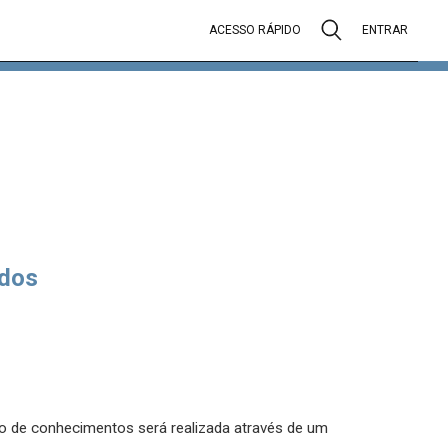
ACESSO RÁPIDO
ENTRAR
dos
ção de conhecimentos será realizada através de um