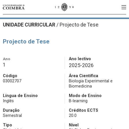
UNIDADE CURRICULAR
/
Projecto de Tese
Projecto de Tese
Ano
Ano lectivo
1
2025-2026
Código
Área Científica
03002707
Biologia Experimental e
Biomedicina
Língua de Ensino
Modo de Ensino
Inglês
B-learning
Duração
Créditos ECTS
Semestral
20.0
Tipo
Nível