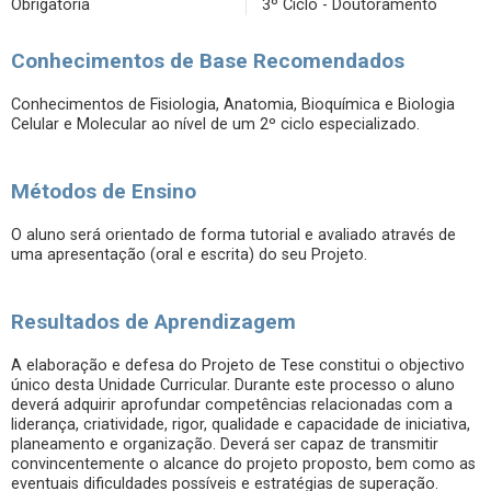
Obrigatória
3º Ciclo - Doutoramento
Conhecimentos de Base Recomendados
Conhecimentos de Fisiologia, Anatomia, Bioquímica e Biologia
Celular e Molecular ao nível de um 2º ciclo especializado.
Métodos de Ensino
O aluno será orientado de forma tutorial e avaliado através de
uma apresentação (oral e escrita) do seu Projeto.
Resultados de Aprendizagem
A elaboração e defesa do Projeto de Tese constitui o objectivo
único desta Unidade Curricular. Durante este processo o aluno
deverá adquirir aprofundar competências relacionadas com a
liderança, criatividade, rigor, qualidade e capacidade de iniciativa,
planeamento e organização. Deverá ser capaz de transmitir
convincentemente o alcance do projeto proposto, bem como as
eventuais dificuldades possíveis e estratégias de superação.