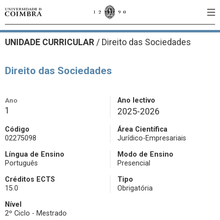
UNIDADE CURRICULAR
/
Direito das Sociedades
Direito das Sociedades
Ano
Ano lectivo
1
2025-2026
Código
Área Científica
02275098
Jurídico-Empresariais
Língua de Ensino
Modo de Ensino
Português
Presencial
Créditos ECTS
Tipo
15.0
Obrigatória
Nível
2º Ciclo - Mestrado