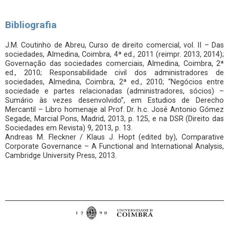
Bibliografia
J.M. Coutinho de Abreu, Curso de direito comercial, vol. II – Das
sociedades, Almedina, Coimbra, 4ª ed., 2011 (reimpr. 2013, 2014);
Governação das sociedades comerciais, Almedina, Coimbra, 2ª
ed., 2010; Responsabilidade civil dos administradores de
sociedades, Almedina, Coimbra, 2ª ed., 2010; “Negócios entre
sociedade e partes relacionadas (administradores, sócios) –
Sumário às vezes desenvolvido”, em Estudios de Derecho
Mercantil – Libro homenaje al Prof. Dr. h.c. José Antonio Gómez
Segade, Marcial Pons, Madrid, 2013, p. 125, e na DSR (Direito das
Sociedades em Revista) 9, 2013, p. 13.
Andreas M. Fleckner / Klaus J. Hopt (edited by), Comparative
Corporate Governance – A Functional and International Analysis,
Cambridge University Press, 2013.