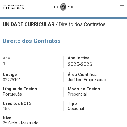
UNIDADE CURRICULAR
/
Direito dos Contratos
Direito dos Contratos
Ano
Ano lectivo
1
2025-2026
Código
Área Científica
02275101
Jurídico-Empresariais
Língua de Ensino
Modo de Ensino
Português
Presencial
Créditos ECTS
Tipo
15.0
Opcional
Nível
2º Ciclo - Mestrado