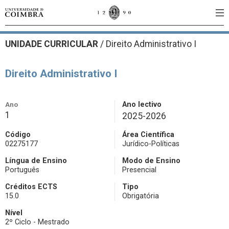
UNIDADE CURRICULAR
/
Direito Administrativo I
Direito Administrativo I
Ano
Ano lectivo
1
2025-2026
Código
Área Científica
02275177
Jurídico-Políticas
Língua de Ensino
Modo de Ensino
Português
Presencial
Créditos ECTS
Tipo
15.0
Obrigatória
Nível
2º Ciclo - Mestrado