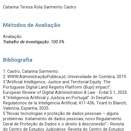
Catarina Teresa Rola Sarmento Castro
Métodos de Avaliação
Avaliação
Trabalho de investigação: 100.0%
Bibliografia
1. Castro, Catarina Sarmento:
2. WWW.AdministraçãoPublica.pt, Universidade de Coimbra, 2019.
3."Artificial Intelligence, Justice and Territorial Equity: The
Portuguese Digital Land Registry Platform (Bupi) impact".
European Review of Digital Administration & Law - Erdal 5 1, 2025.
4."Inteligencia Artificial y Justicia en Portugal". In Desafíos
Regulatorios de la Inteligencia Artificial, 411-436, Tirant lo Blanch,
Valencia, Espanha, 2025.
5.“Novas tecnologias e proteção de dados pessoais – alguns
problemas: tratamento de dados pessoais, novo Regulamento
Geral de Proteção de Dados e o direito à desconexão” - Revista
do Centro de Estudos Judiciários. Revista do Centro de Estudos