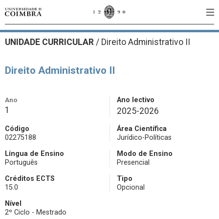
UNIDADE CURRICULAR
/
Direito Administrativo II
Direito Administrativo II
Ano
Ano lectivo
1
2025-2026
Código
Área Científica
02275188
Jurídico-Políticas
Língua de Ensino
Modo de Ensino
Português
Presencial
Créditos ECTS
Tipo
15.0
Opcional
Nível
2º Ciclo - Mestrado