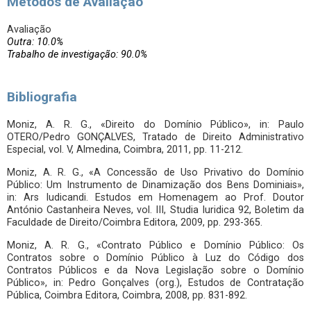
Métodos de Avaliação
Avaliação
Outra: 10.0%
Trabalho de investigação: 90.0%
Bibliografia
Moniz, A. R. G., «Direito do Domínio Público», in: Paulo
OTERO/Pedro GONÇALVES, Tratado de Direito Administrativo
Especial, vol. V, Almedina, Coimbra, 2011, pp. 11-212.
Moniz, A. R. G., «A Concessão de Uso Privativo do Domínio
Público: Um Instrumento de Dinamização dos Bens Dominiais»,
in: Ars Iudicandi. Estudos em Homenagem ao Prof. Doutor
António Castanheira Neves, vol. III, Studia Iuridica 92, Boletim da
Faculdade de Direito/Coimbra Editora, 2009, pp. 293-365.
Moniz, A. R. G., «Contrato Público e Domínio Público: Os
Contratos sobre o Domínio Público à Luz do Código dos
Contratos Públicos e da Nova Legislação sobre o Domínio
Público», in: Pedro Gonçalves (org.), Estudos de Contratação
Pública, Coimbra Editora, Coimbra, 2008, pp. 831-892.