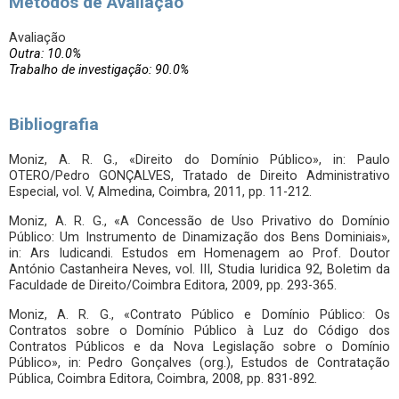
Métodos de Avaliação
Avaliação
Outra: 10.0%
Trabalho de investigação: 90.0%
Bibliografia
Moniz, A. R. G., «Direito do Domínio Público», in: Paulo
OTERO/Pedro GONÇALVES, Tratado de Direito Administrativo
Especial, vol. V, Almedina, Coimbra, 2011, pp. 11-212.
Moniz, A. R. G., «A Concessão de Uso Privativo do Domínio
Público: Um Instrumento de Dinamização dos Bens Dominiais»,
in: Ars Iudicandi. Estudos em Homenagem ao Prof. Doutor
António Castanheira Neves, vol. III, Studia Iuridica 92, Boletim da
Faculdade de Direito/Coimbra Editora, 2009, pp. 293-365.
Moniz, A. R. G., «Contrato Público e Domínio Público: Os
Contratos sobre o Domínio Público à Luz do Código dos
Contratos Públicos e da Nova Legislação sobre o Domínio
Público», in: Pedro Gonçalves (org.), Estudos de Contratação
Pública, Coimbra Editora, Coimbra, 2008, pp. 831-892.