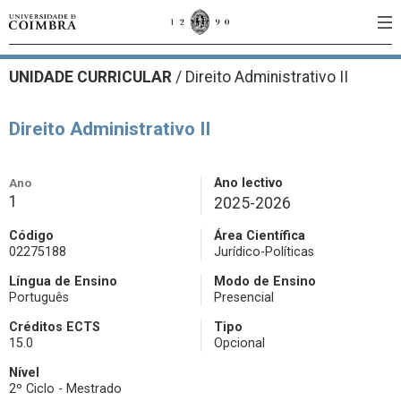
UNIDADE CURRICULAR
/
Direito Administrativo II
Direito Administrativo II
Ano
Ano lectivo
1
2025-2026
Código
Área Científica
02275188
Jurídico-Políticas
Língua de Ensino
Modo de Ensino
Português
Presencial
Créditos ECTS
Tipo
15.0
Opcional
Nível
2º Ciclo - Mestrado