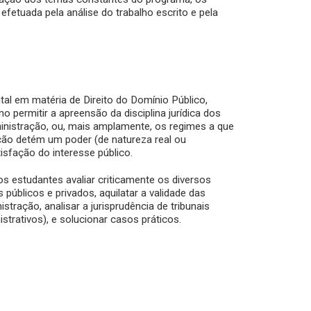
efetuada pela análise do trabalho escrito e pela
tal em matéria de Direito do Domínio Público,
 permitir a apreensão da disciplina jurídica dos
inistração, ou, mais amplamente, os regimes a que
ção detém um poder (de natureza real ou
satisfação do interesse público.
os estudantes avaliar criticamente os diversos
s públicos e privados, aquilatar a validade das
tração, analisar a jurisprudência de tribunais
istrativos), e solucionar casos práticos.