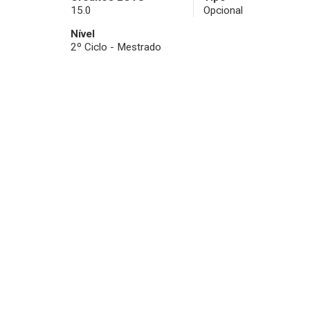
15.0
Opcional
Nível
2º Ciclo - Mestrado