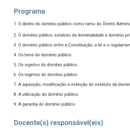
Programa
1. O direito do domínio público como ramo do Direito Admini
2. O domínio público: estatuto da dominialidade e domínio pr
3. O domínio público entre a Constituição, a lei e o regulame
4. Os bens do domínio público
5. Os sujeitos do domínio público
6. Os regimes do domínio público
7. A aquisição, modificação e extinção do estatuto da domin
8. A utilização do domínio público
9. A garantia do domínio público.
Docente(s) responsável(eis)