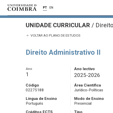
PT
EN
UNIDADE CURRICULAR
/
Direito
VOLTAR AO PLANO DE ESTUDOS
Direito Administrativo II
Ano
Ano lectivo
1
2025-2026
Código
Área Científica
02275188
Jurídico-Políticas
Língua de Ensino
Modo de Ensino
Português
Presencial
Créditos ECTS
Tipo