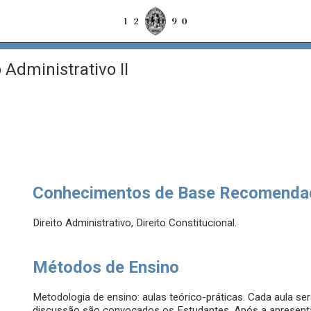
 Administrativo II
Conhecimentos de Base Recomenda
Direito Administrativo, Direito Constitucional.
Métodos de Ensino
Metodologia de ensino: aulas teórico-práticas. Cada aula se
discussão são convocados os Estudantes. Após a apresent