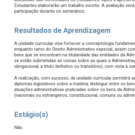
Estudantes elaborarão um trabalho escrito. A avaliação será 
participação durante os seminários.
Resultados de Aprendizagem
A unidade curricular visa fornecer a conceptologia fundamen
enquanto ramo do Direito Administrativo especial, assim como
bens que se encontram na titularidade das entidades da Adm
se estão submetidas as coisas sobre as quais a Administra
obrigacional, a título definitivo ou transitório), com vista à 
A realização, com sucesso, da unidade curricular permitirá a
diplomas legislativos sobre a matéria, distinguir entre os ben
atuações administrativas praticadas sobre os bens da Adminis
(nacionais ou estrangeiros; constitucional, comuns ou admin
Estágio(s)
Não