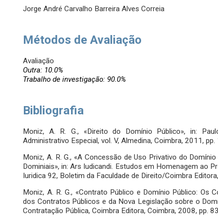
Jorge André Carvalho Barreira Alves Correia
Métodos de Avaliação
Avaliação
Outra: 10.0%
Trabalho de investigação: 90.0%
Bibliografia
Moniz, A. R. G., «Direito do Domínio Público», in: P
Administrativo Especial, vol. V, Almedina, Coimbra, 2011, pp.
Moniz, A. R. G., «A Concessão de Uso Privativo do Domíni
Dominiais», in: Ars Iudicandi. Estudos em Homenagem ao Prof
Iuridica 92, Boletim da Faculdade de Direito/Coimbra Editor
Moniz, A. R. G., «Contrato Público e Domínio Público: Os
dos Contratos Públicos e da Nova Legislação sobre o Domín
Contratação Pública, Coimbra Editora, Coimbra, 2008, pp. 8