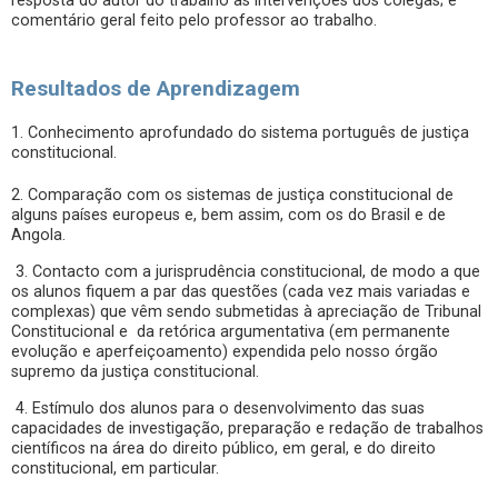
resposta do autor do trabalho às intervenções dos colegas; e
comentário geral feito pelo professor ao trabalho.
Resultados de Aprendizagem
1. Conhecimento aprofundado do sistema português de justiça
constitucional.
2. Comparação com os sistemas de justiça constitucional de
alguns países europeus e, bem assim, com os do Brasil e de
Angola.
3. Contacto com a jurisprudência constitucional, de modo a que
os alunos fiquem a par das questões (cada vez mais variadas e
complexas) que vêm sendo submetidas à apreciação de Tribunal
Constitucional e da retórica argumentativa (em permanente
evolução e aperfeiçoamento) expendida pelo nosso órgão
supremo da justiça constitucional.
4. Estímulo dos alunos para o desenvolvimento das suas
capacidades de investigação, preparação e redação de trabalhos
científicos na área do direito público, em geral, e do direito
constitucional, em particular.