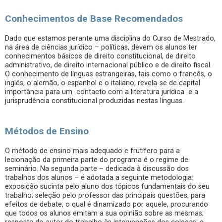
Conhecimentos de Base Recomendados
Dado que estamos perante uma disciplina do Curso de Mestrado,
na área de ciências jurídico – políticas, devem os alunos ter
conhecimentos básicos de direito constitucional, de direito
administrativo, de direito internacional público e de direito fiscal.
O conhecimento de línguas estrangeiras, tais como o francês, o
inglês, o alemão, o espanhol e o italiano, revela-se de capital
importância para um contacto com a literatura jurídica e a
jurisprudência constitucional produzidas nestas línguas.
Métodos de Ensino
O método de ensino mais adequado e frutífero para a
lecionação da primeira parte do programa é o regime de
seminário. Na segunda parte – dedicada à discussão dos
trabalhos dos alunos – é adotada a seguinte metodologia:
exposição sucinta pelo aluno dos tópicos fundamentais do seu
trabalho; seleção pelo professor das principais questões, para
efeitos de debate, o qual é dinamizado por aquele, procurando
que todos os alunos emitam a sua opinião sobre as mesmas;