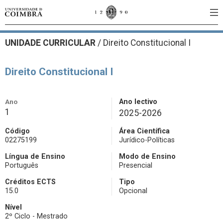
UNIDADE CURRICULAR
/
Direito Constitucional I
Direito Constitucional I
Ano
Ano lectivo
1
2025-2026
Código
Área Científica
02275199
Jurídico-Políticas
Língua de Ensino
Modo de Ensino
Português
Presencial
Créditos ECTS
Tipo
15.0
Opcional
Nível
2º Ciclo - Mestrado