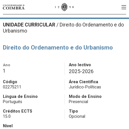
UNIDADE CURRICULAR
/
Direito do Ordenamento e do
Urbanismo
Direito do Ordenamento e do Urbanismo
Ano
Ano lectivo
1
2025-2026
Código
Área Científica
02275211
Jurídico-Políticas
Língua de Ensino
Modo de Ensino
Português
Presencial
Créditos ECTS
Tipo
15.0
Opcional
Nível