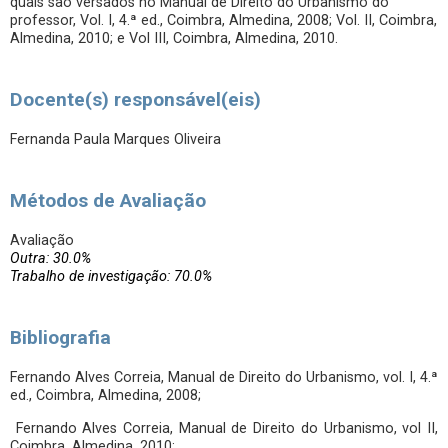
quais são versados no Manual de Direito do Urbanismo do
professor, Vol. I, 4.ª ed., Coimbra, Almedina, 2008; Vol. II, Coimbra,
Almedina, 2010; e Vol III, Coimbra, Almedina, 2010.
Docente(s) responsável(eis)
Fernanda Paula Marques Oliveira
Métodos de Avaliação
Avaliação
Outra: 30.0%
Trabalho de investigação: 70.0%
Bibliografia
Fernando Alves Correia, Manual de Direito do Urbanismo, vol. I, 4.ª
ed., Coimbra, Almedina, 2008;
Fernando Alves Correia, Manual de Direito do Urbanismo, vol II,
Coimbra, Almedina, 2010;