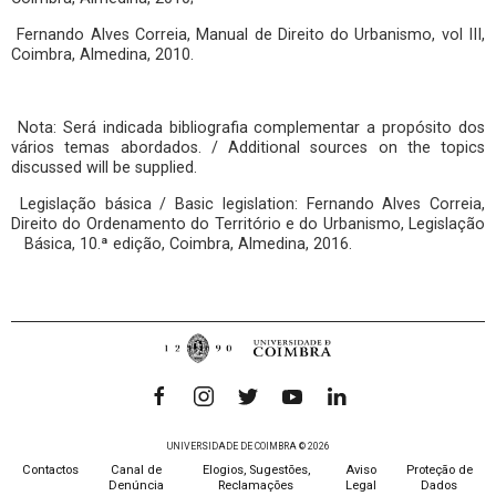
Fernando Alves Correia, Manual de Direito do Urbanismo, vol III,
Coimbra, Almedina, 2010.
Nota: Será indicada bibliografia complementar a propósito dos
vários temas abordados. / Additional sources on the topics
discussed will be supplied.
Legislação básica / Basic legislation: Fernando Alves Correia,
Direito do Ordenamento do Território e do Urbanismo, Legislação
Básica, 10.ª edição, Coimbra, Almedina, 2016.
UNIVERSIDADE DE COIMBRA © 2026
Contactos
Canal de
Elogios, Sugestões,
Aviso
Proteção de
Denúncia
Reclamações
Legal
Dados