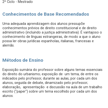
2º Ciclo - Mestrado
Conhecimentos de Base Recomendados
Uma adequada aprendizagem dos alunos pressupõe
conhecimentos prévios de direito constitucional e de direito
administrativo (incluindo a justiça administrativa). É vantajoso o
conhecimento de línguas estrangeiras, de modo a que o aluno
possa ler obras jurídicas espanholas, italianas, francesas e
alemãs.
Métodos de Ensino
Exposição sumária do professor sobre alguns temas essenciais
do direito do urbanismo; exposição de um tema, de entre os
indicados pelo professor, durante as aulas, por cada um dos
alunos, seguida de debate, dinamizado pelo professor;
elaboração, apresentação e discussão na aula de um trabalho
escrito ("paper") sobre um tema escolhido por cada um dos
alunos.