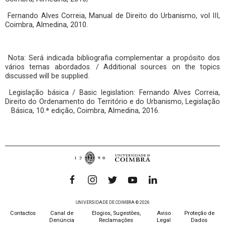
Fernando Alves Correia, Manual de Direito do Urbanismo, vol III,
Coimbra, Almedina, 2010.
Nota: Será indicada bibliografia complementar a propósito dos
vários temas abordados. / Additional sources on the topics
discussed will be supplied.
Legislação básica / Basic legislation: Fernando Alves Correia,
Direito do Ordenamento do Território e do Urbanismo, Legislação
Básica, 10.ª edição, Coimbra, Almedina, 2016.
UNIVERSIDADE DE COIMBRA © 2026
Contactos
Canal de
Elogios, Sugestões,
Aviso
Proteção de
Denúncia
Reclamações
Legal
Dados