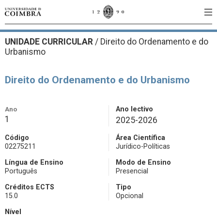
UNIDADE CURRICULAR
/
Direito do Ordenamento e do
Urbanismo
Direito do Ordenamento e do Urbanismo
Ano
Ano lectivo
1
2025-2026
Código
Área Científica
02275211
Jurídico-Políticas
Língua de Ensino
Modo de Ensino
Português
Presencial
Créditos ECTS
Tipo
15.0
Opcional
Nível