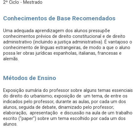
2º Ciclo - Mestrado
Conhecimentos de Base Recomendados
Uma adequada aprendizagem dos alunos pressupõe
conhecimentos prévios de direito constitucional e de direito
administrativo (incluindo a justiça administrativa). É vantajoso o
conhecimento de línguas estrangeiras, de modo a que o aluno
possa ler obras jurídicas espanholas, italianas, francesas e
alemãs.
Métodos de Ensino
Exposição sumária do professor sobre alguns temas essenciais
do direito do urbanismo; exposição de um tema, de entre os
indicados pelo professor, durante as aulas, por cada um dos
alunos, seguida de debate, dinamizado pelo professor;
elaboração, apresentação e discussão na aula de um trabalho
escrito ("paper") sobre um tema escolhido por cada um dos
alunos.