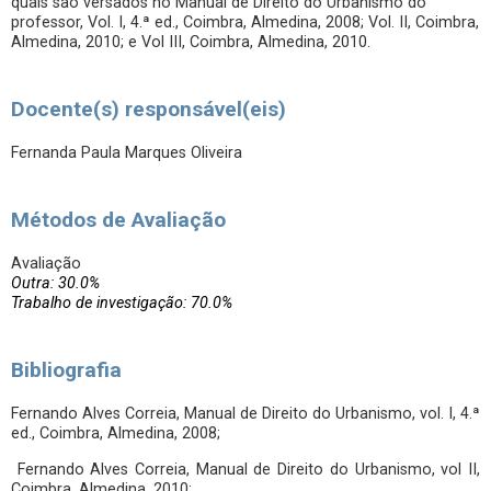
quais são versados no Manual de Direito do Urbanismo do
professor, Vol. I, 4.ª ed., Coimbra, Almedina, 2008; Vol. II, Coimbra,
Almedina, 2010; e Vol III, Coimbra, Almedina, 2010.
Docente(s) responsável(eis)
Fernanda Paula Marques Oliveira
Métodos de Avaliação
Avaliação
Outra: 30.0%
Trabalho de investigação: 70.0%
Bibliografia
Fernando Alves Correia, Manual de Direito do Urbanismo, vol. I, 4.ª
ed., Coimbra, Almedina, 2008;
Fernando Alves Correia, Manual de Direito do Urbanismo, vol II,
Coimbra, Almedina, 2010;