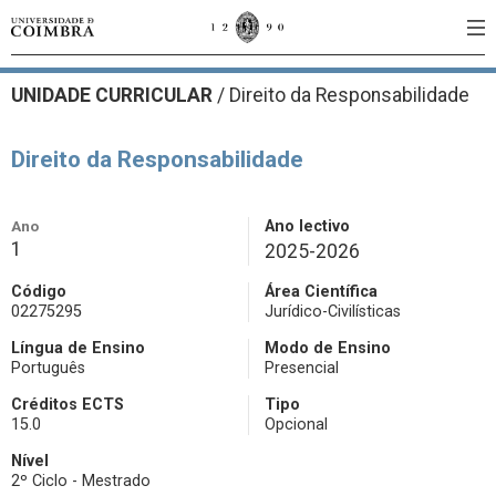
UNIDADE CURRICULAR
/
Direito da Responsabilidade
Direito da Responsabilidade
Ano
Ano lectivo
1
2025-2026
Código
Área Científica
02275295
Jurídico-Civilísticas
Língua de Ensino
Modo de Ensino
Português
Presencial
Créditos ECTS
Tipo
15.0
Opcional
Nível
2º Ciclo - Mestrado