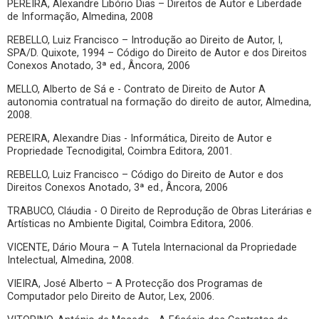
PEREIRA, Alexandre Libório Dias – Direitos de Autor e Liberdade
de Informação, Almedina, 2008
REBELLO, Luiz Francisco – Introdução ao Direito de Autor, I,
SPA/D. Quixote, 1994 – Código do Direito de Autor e dos Direitos
Conexos Anotado, 3ª ed., Âncora, 2006
MELLO, Alberto de Sá e - Contrato de Direito de Autor A
autonomia contratual na formação do direito de autor, Almedina,
2008.
PEREIRA, Alexandre Dias - Informática, Direito de Autor e
Propriedade Tecnodigital, Coimbra Editora, 2001.
REBELLO, Luiz Francisco – Código do Direito de Autor e dos
Direitos Conexos Anotado, 3ª ed., Âncora, 2006
TRABUCO, Cláudia - O Direito de Reprodução de Obras Literárias e
Artísticas no Ambiente Digital, Coimbra Editora, 2006.
VICENTE, Dário Moura – A Tutela Internacional da Propriedade
Intelectual, Almedina, 2008.
VIEIRA, José Alberto – A Protecção dos Programas de
Computador pelo Direito de Autor, Lex, 2006.