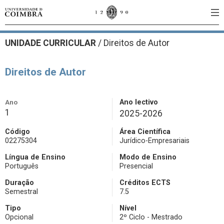
UNIDADE CURRICULAR
/
Direitos de Autor
Direitos de Autor
Ano
Ano lectivo
1
2025-2026
Código
Área Científica
02275304
Jurídico-Empresariais
Língua de Ensino
Modo de Ensino
Português
Presencial
Duração
Créditos ECTS
Semestral
7.5
Tipo
Nível
Opcional
2º Ciclo - Mestrado