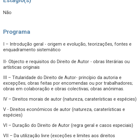
Estágio(s)
Não
Programa
I – Introdução geral - origem e evolução, teorizações, fontes e
enquadramento sistemático
II- Objecto e requisitos do Direito de Autor - obras literárias ou
artísticas originais
III – Titularidade do Direito de Autor- princípio da autoria e
excepções; obras feitas por encomendas ou por trabalhadores;
obras em colaboração e obras colectivas; obras anónimas.
IV – Direitos morais de autor (natureza, caraterísticas e espécies)
V - Direitos económicos de autor (natureza, caraterísticas e
espécies)
VI – Duração do Direito de Autor (regra geral e casos especiais)
VII – Da utilização livre (exceções e limites aos direitos