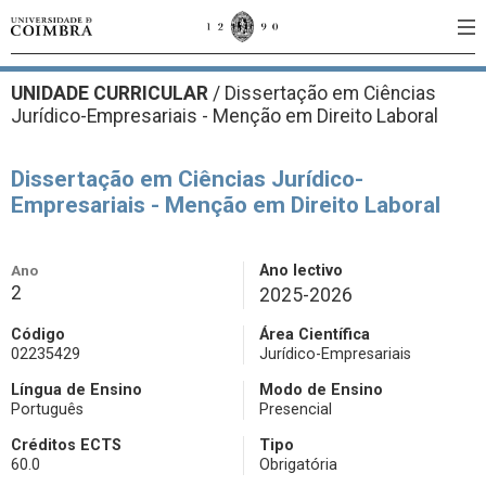
UNIDADE CURRICULAR
/
Dissertação em Ciências
Jurídico-Empresariais - Menção em Direito Laboral
Dissertação em Ciências Jurídico-
Empresariais - Menção em Direito Laboral
Ano
Ano lectivo
2
2025-2026
Código
Área Científica
02235429
Jurídico-Empresariais
Língua de Ensino
Modo de Ensino
Português
Presencial
Créditos ECTS
Tipo
60.0
Obrigatória