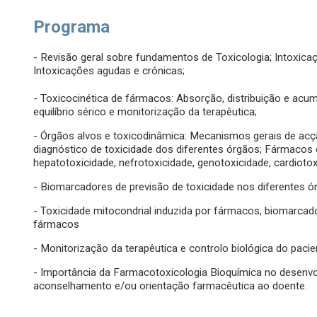
Programa
- Revisão geral sobre fundamentos de Toxicologia; Intoxica
Intoxicações agudas e crónicas;
- Toxicocinética de fármacos: Absorção, distribuição e acu
equilíbrio sérico e monitorização da terapêutica;
- Órgãos alvos e toxicodinâmica: Mecanismos gerais de acç
diagnóstico de toxicidade dos diferentes órgãos; Fármaco
hepatotoxicidade, nefrotoxicidade, genotoxicidade, cardiotox
- Biomarcadores de previsão de toxicidade nos diferentes
- Toxicidade mitocondrial induzida por fármacos, biomarca
fármacos
- Monitorização da terapêutica e controlo biológica do pacie
- Importância da Farmacotoxicologia Bioquímica no desen
aconselhamento e/ou orientação farmacêutica ao doente.