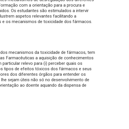
nformação com a orientação para a procura e
idos. Os estudantes são estimulados a intervir
ilustrem aspetos relevantes facilitando a
as e os mecanismos de toxicidade dos fármacos.
bito dos mecanismos da toxicidade de fármacos, tem
ncias Farmacêuticas a aquisição de conhecimentos
rticular relevo para (i) perceber quais os
 os tipos de efeitos tóxicos dos fármacos e seus
dores dos diferentes órgãos para entender os
 lhe sejam úteis não só no desenvolvimento de
rientação ao doente aquando da dispensa de