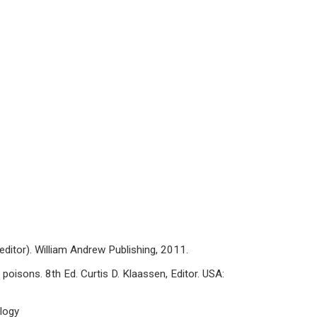
editor). William Andrew Publishing, 2011.
isons. 8th Ed. Curtis D. Klaassen, Editor. USA:
ology