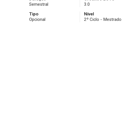
Semestral
3.0
Tipo
Nível
Opcional
2º Ciclo - Mestrado