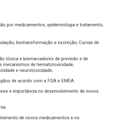
ção por medicamentos, epidemiologia e tratamento;
mulação, biotransformação e excreção; Curvas de
ão tóxica e biomarcadores de previsão e de
s e mecanismos de hematotoxicidade,
icidade e neurotoxicidade;
 órgãos de acordo com a FDA e EMEA.
dores e importância no desenvolvimento de novos
nte.
volvimento de novos medicamentos e no