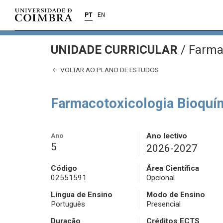
PT
EN
UNIDADE CURRICULAR
/
Farmac
VOLTAR AO PLANO DE ESTUDOS
Farmacotoxicologia Bioquí
Ano
Ano lectivo
5
2026-2027
Código
Área Científica
02551591
Opcional
Língua de Ensino
Modo de Ensino
Português
Presencial
Duração
Créditos ECTS