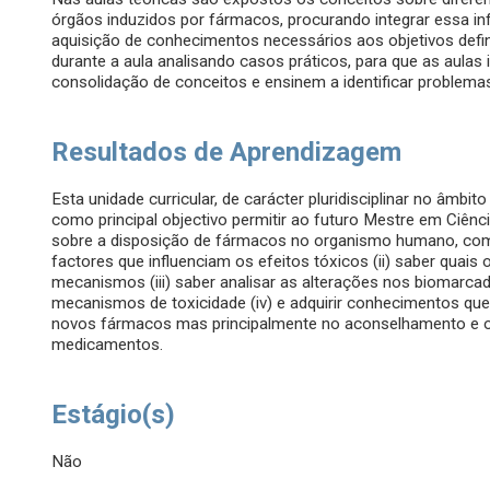
órgãos induzidos por fármacos, procurando integrar essa i
aquisição de conhecimentos necessários aos objetivos defin
durante a aula analisando casos práticos, para que as aulas 
consolidação de conceitos e ensinem a identificar problem
Resultados de Aprendizagem
Esta unidade curricular, de carácter pluridisciplinar no âm
como principal objectivo permitir ao futuro Mestre em Ciê
sobre a disposição de fármacos no organismo humano, com pa
factores que influenciam os efeitos tóxicos (ii) saber quais
mecanismos (iii) saber analisar as alterações nos biomarca
mecanismos de toxicidade (iv) e adquirir conhecimentos que
novos fármacos mas principalmente no aconselhamento e o
medicamentos.
Estágio(s)
Não