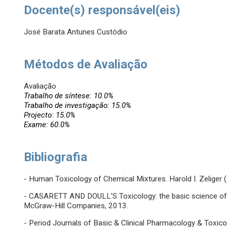
Docente(s) responsável(eis)
José Barata Antunes Custódio
Métodos de Avaliação
Avaliação
Trabalho de síntese: 10.0%
Trabalho de investigação: 15.0%
Projecto: 15.0%
Exame: 60.0%
Bibliografia
- Human Toxicology of Chemical Mixtures. Harold I. Zeliger (
- CASARETT AND DOULL’S Toxicology: the basic science of po
McGraw-Hill Companies, 2013.
- Period Journals of Basic & Clinical Pharmacology & Toxic