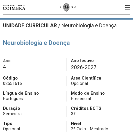
UNIDADE CURRICULAR
/
Neurobiologia e Doença
Neurobiologia e Doença
Ano
Ano lectivo
4
2026-2027
Código
Área Científica
02551616
Opcional
Língua de Ensino
Modo de Ensino
Português
Presencial
Duração
Créditos ECTS
Semestral
3.0
Tipo
Nível
Opcional
2º Ciclo - Mestrado