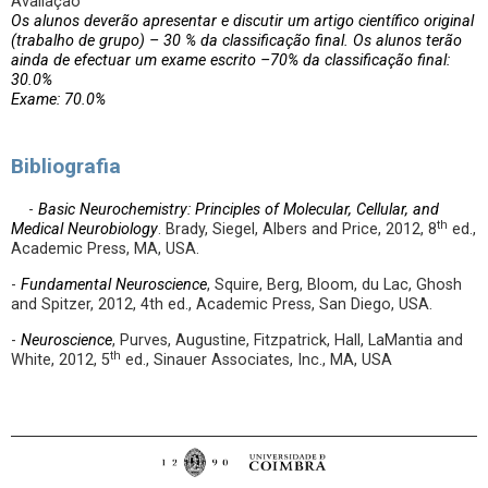
Avaliação
Os alunos deverão apresentar e discutir um artigo científico original
(trabalho de grupo) – 30 % da classificação final. Os alunos terão
ainda de efectuar um exame escrito –70% da classificação final:
30.0%
Exame: 70.0%
Bibliografia
-
Basic Neurochemistry: Principles of Molecular, Cellular, and
th
Medical Neurobiology
. Brady, Siegel, Albers and Price, 2012, 8
ed.,
Academic Press, MA, USA.
-
Fundamental Neuroscience
, Squire, Berg, Bloom, du Lac, Ghosh
and Spitzer, 2012, 4th ed., Academic Press, San Diego, USA.
-
Neuroscience
, Purves, Augustine, Fitzpatrick, Hall, LaMantia and
th
White, 2012, 5
ed., Sinauer Associates, Inc., MA, USA