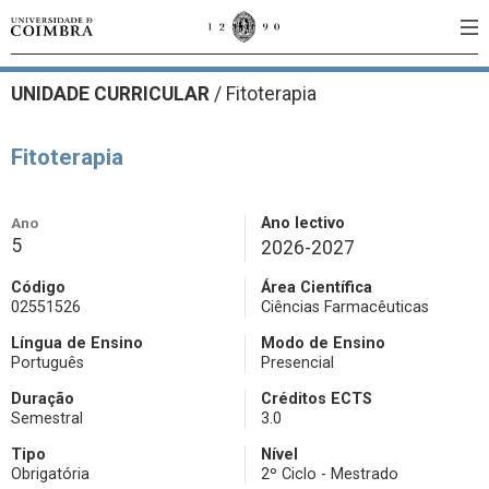
UNIDADE CURRICULAR
/
Fitoterapia
Fitoterapia
Ano
Ano lectivo
5
2026-2027
Código
Área Científica
02551526
Ciências Farmacêuticas
Língua de Ensino
Modo de Ensino
Português
Presencial
Duração
Créditos ECTS
Semestral
3.0
Tipo
Nível
Obrigatória
2º Ciclo - Mestrado