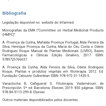
Bibliografia
Legislação disponível no website do Infarmed.
Monografias da EMA |“Committee on Herbal Medicinal Products
(HMPC)”.
A. Proença da Cunha, Mafalda Proença Portugal, Alda Pereira da
Silva, Henrique Proença da Cunha, Maria do Céu Costa e Odete
Rodrigues Roque Manual de Plantas Medicinais (LIVRO), Bases
Farmacológicas e Clínicas Edição Dinalivro, 2017. ISBN:
9789725766637.
A. Proença da Cunha, Alda Pereira da Silva, Odete Rodrigues
Roque, Plantas e produtos vegetais em fitoterapia. 2012. Ed.
Fundação Calouste Gulbenkian ISBN: 978-972-31-1435-5.
Vanaclocha B, Cañigueral S. Fitoterapia, Vademécum de
Prescripción. 5ª ed. Barcelona: Elsevier, 2019. 830 páginas. ISBN:
978-84-9113-299-8. Elsevier.
Outros materiais disponibilizados pelos docentes.