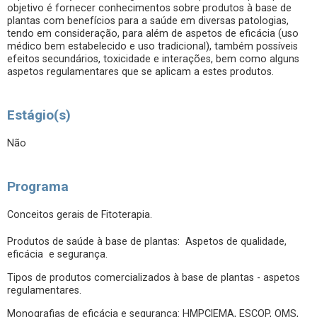
objetivo é fornecer conhecimentos sobre produtos à base de
plantas com benefícios para a saúde em diversas patologias,
tendo em consideração, para além de aspetos de eficácia (uso
médico bem estabelecido e uso tradicional), também possíveis
efeitos secundários, toxicidade e interações, bem como alguns
aspetos regulamentares que se aplicam a estes produtos.
Estágio(s)
Não
Programa
Conceitos gerais de Fitoterapia.
Produtos de saúde à base de plantas: Aspetos de qualidade,
eficácia e segurança.
Tipos de produtos comercializados à base de plantas - aspetos
regulamentares.
Monografias de eficácia e segurança: HMPC|EMA, ESCOP, OMS,