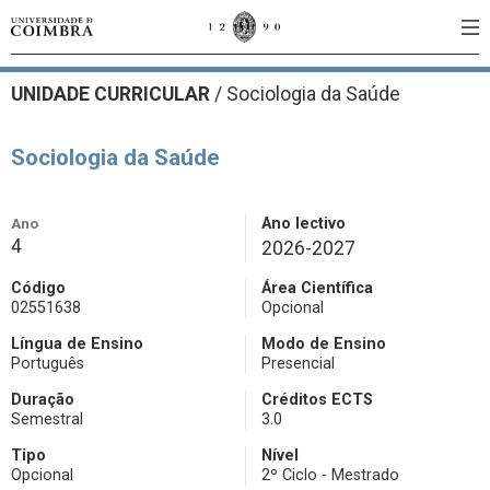
UNIDADE CURRICULAR
/
Sociologia da Saúde
Sociologia da Saúde
Ano
Ano lectivo
4
2026-2027
Código
Área Científica
02551638
Opcional
Língua de Ensino
Modo de Ensino
Português
Presencial
Duração
Créditos ECTS
Semestral
3.0
Tipo
Nível
Opcional
2º Ciclo - Mestrado