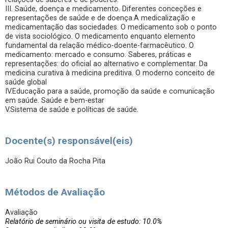
III. Saúde, doença e medicamento. Diferentes conceções e
representações de saúde e de doença.A medicalização e
medicamentação das sociedades. O medicamento sob o ponto
de vista sociológico. O medicamento enquanto elemento
fundamental da relação médico-doente-farmacêutico. O
medicamento: mercado e consumo. Saberes, práticas e
representações: do oficial ao alternativo e complementar. Da
medicina curativa à medicina preditiva. O moderno conceito de
saúde global
IV.Educação para a saúde, promoção da saúde e comunicação
em saúde. Saúde e bem-estar
V.Sistema de saúde e políticas de saúde.
Docente(s) responsável(eis)
João Rui Couto da Rocha Pita
Métodos de Avaliação
Avaliação
Relatório de seminário ou visita de estudo: 10.0%