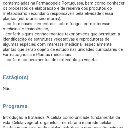
contempladas na Farmacopeia Portuguesa, bem como conhecer
os processos de elaboração e de reserva dos produtos do
metabolismo secundário responsáveis pela atividade dessa
plantas (estruturas secretoras);
- conferir bases elementares sobre fungos com interesse
medicinal e toxicológico;
- conferir alguns conhecimentos taxonómicos que permitam a
identificação de estruturas vegetativas e reprodutoras de
algumas espécies com interesse medicinal, especialmente
plantas que serão objeto de estudo nas unidades curriculares de
Farmacognosia e Plantas medicinais.
- conferir conhecimentos de biotecnologia vegetal.
Estágio(s)
Não
Programa
Introdução à Botânica. A célula como unidade fundamental da
vida. Célula vegetal: organelos, membrana e parede celular.
Destaque para a parede celular: estrutura e composição química.