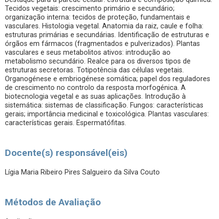
Tecidos vegetais: crescimento primário e secundário;
organização interna: tecidos de proteção, fundamentais e
vasculares. Histologia vegetal. Anatomia da raiz, caule e folha:
estruturas primárias e secundárias. Identificação de estruturas e
órgãos em fármacos (fragmentados e pulverizados). Plantas
vasculares e seus metabolitos ativos: introdução ao
metabolismo secundário. Realce para os diversos tipos de
estruturas secretoras. Totipotência das células vegetais.
Organogénese e embriogénese somática; papel dos reguladores
de crescimento no controlo da resposta morfogénica. A
biotecnologia vegetal e as suas aplicações. Introdução à
sistemática: sistemas de classificação. Fungos: características
gerais; importância medicinal e toxicológica. Plantas vasculares:
características gerais. Espermatófitas.
Docente(s) responsável(eis)
Lígia Maria Ribeiro Pires Salgueiro da Silva Couto
Métodos de Avaliação