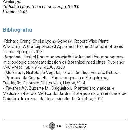
Avaliação
Trabalho laboratorial ou de campo: 30.0%
Exame: 70.0%
Bibliografia
-Richard Crang, Sheila Lyons-Sobaski, Robert Wise Plant
Anatomy- A Concept-Based Approach to the Structure of Seed
Plants, Springer 2018
-American Herbal Pharmacopoeia® -Botanical Pharmacognosy:
microscopic characaterization of Botanical medicines, Publisher:
CRC Press, ISBN 9781420073263
- Moreira, I., Histologia Vegetal, 5ª ed. Didática Editora, Lisboa.
- Proença da Cunha et al, Farmacognosia e Fitoquímica,
Fundação Calouste Gulbenkian, Lisboa,2014
- Tavares AC, Zuzarte M., Salgueiro L. Plantas aromáticas e
Medicinais-Escola Médica do Jardim Botânico da Universidade de
Coimbra. Imprensa da Universidade de Coimbra, 2010.