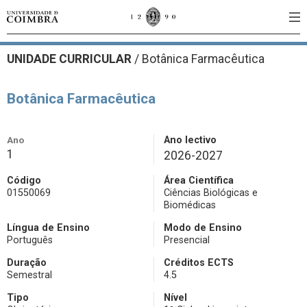
UNIDADE CURRICULAR
/
Botânica Farmacêutica
Botânica Farmacêutica
Ano
Ano lectivo
1
2026-2027
Código
Área Científica
01550069
Ciências Biológicas e
Biomédicas
Língua de Ensino
Modo de Ensino
Português
Presencial
Duração
Créditos ECTS
Semestral
4.5
Tipo
Nível