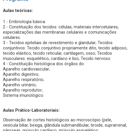
Aulas teóricas:
1 - Embriologia básica.
2 - Constituição dos tecidos: células, materiais intercelulares,
especializações das membranas celulares e comunicações
celulares.
3 - Tecidos epiteliais de revestimento e glandular; Tecidos
conjuntivos: Tecido conjuntivo propriamente dito, tecido adiposo,
tecido elástico, tecido reticular, cartilagem, osso; Tecidos
musculares: esquelético, cardíaco e liso; Tecido nervoso.
4 - Constituição histológica dos órgãos do:
Aparelho cardiovascular;
Aparelho digestivo;
Aparelho respiratório;
Aparelho urinário;
Aparelho reprodutor;
Sistema imunológico.
Aulas Prático-Laboratoriais:
Observação de cortes histológicos ao microscópio (pele,
vesícula biliar, bexiga, glândula submandibular, tiroide, suprarrenal,
pâncreas, músculo cardíaco, músculo esquelético,