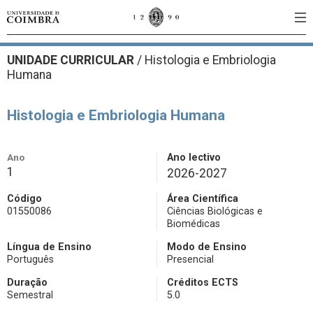
UNIDADE CURRICULAR
/
Histologia e Embriologia
Humana
Histologia e Embriologia Humana
Ano
Ano lectivo
1
2026-2027
Código
Área Científica
01550086
Ciências Biológicas e
Biomédicas
Língua de Ensino
Modo de Ensino
Português
Presencial
Duração
Créditos ECTS
Semestral
5.0