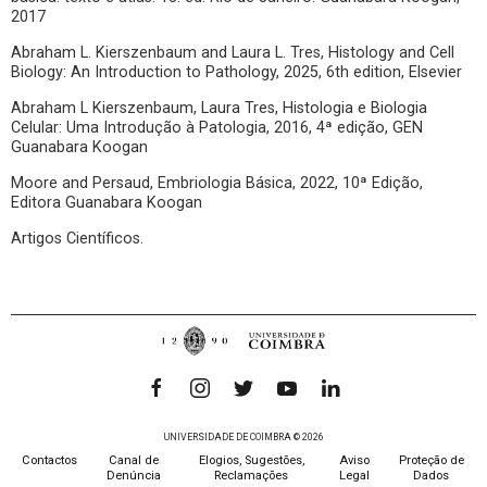
2017
Abraham L. Kierszenbaum and Laura L. Tres, Histology and Cell
Biology: An Introduction to Pathology, 2025, 6th edition, Elsevier
Abraham L Kierszenbaum, Laura Tres, Histologia e Biologia
Celular: Uma Introdução à Patologia, 2016, 4ª edição, GEN
Guanabara Koogan
Moore and Persaud, Embriologia Básica, 2022, 10ª Edição,
Editora Guanabara Koogan
Artigos Científicos.
UNIVERSIDADE DE COIMBRA © 2026
Contactos
Canal de
Elogios, Sugestões,
Aviso
Proteção de
Denúncia
Reclamações
Legal
Dados