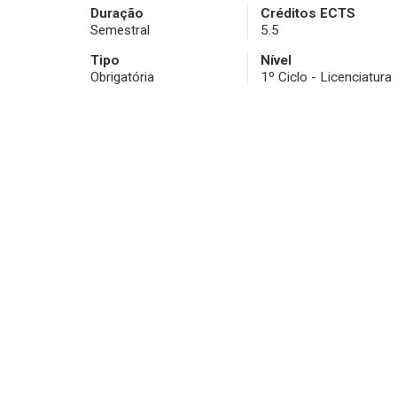
Duração
Créditos ECTS
Semestral
5.5
Tipo
Nível
Obrigatória
1º Ciclo - Licenciatura