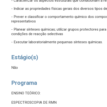
- Caracterizar os aspectos estruturais que condicionam a re
- Indicar as propriedades físicas gerais dos diversos tipos
- Prever e classificar o comportamento químico dos compo
representativos
- Planear sínteses químicas; utilizar grupos protectores par
condições de reacção selectivas
- Executar laboratorialmente pequenas sínteses químicas.
Estágio(s)
Não
Programa
ENSINO TEÓRICO:
ESPECTROSCOPIA DE RMN