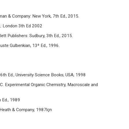
reeman & Company: New York, 7th Ed., 2015.
g,: London 3th Ed 2002
lett Publishers: Sudbury, 3th Ed., 2015.
ouste Gulbenkian, 13ª Ed., 1996.
6th Ed.; University Science Books; USA; 1998
C. Experimental Organic Chemistry, Macroscale and
 Ed., 1989
C. Heath & Company, 1987lçn