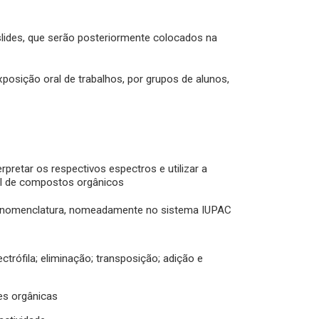
slides, que serão posteriormente colocados na
xposição oral de trabalhos, por grupos de alunos,
retar os respectivos espectros e utilizar a
ral de compostos orgânicos
iva nomenclatura, nomeadamente no sistema IUPAC
ectrófila; eliminação; transposição; adição e
es orgânicas