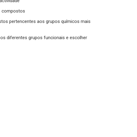
actividade
 de compostos
stos pertencentes aos grupos químicos mais
a os diferentes grupos funcionais e escolher