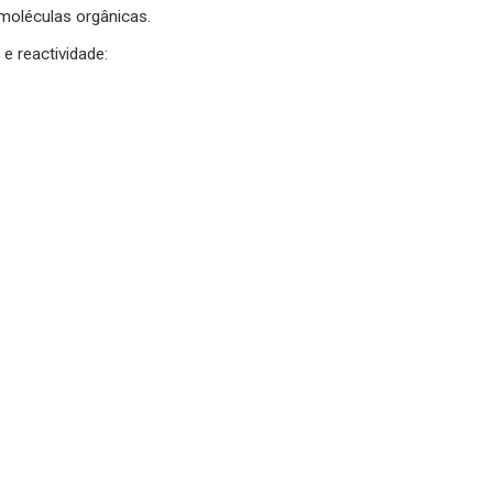
moléculas orgânicas.
e reactividade: