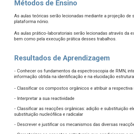
Métodos de Ensino
As aulas teóricas serão lecionadas mediante a projeção de 
plataforma nónio.
As aulas prático-laboratoriais serão lecionadas através da e
bem como pela execução prática desses trabalhos.
Resultados de Aprendizagem
- Conhecer os fundamentos da espectroscopia de RMN, interp
informação obtida na identificação e na elucidação estrutu
- Classificar os compostos orgânicos e atribuir a respect
- Interpretar a sua reactividade
- Classificar as reacções orgânicas: adição e substituição el
substituição nucleófilica e radicalar
- Descrever e justificar os mecanismos das diversas reacçõ