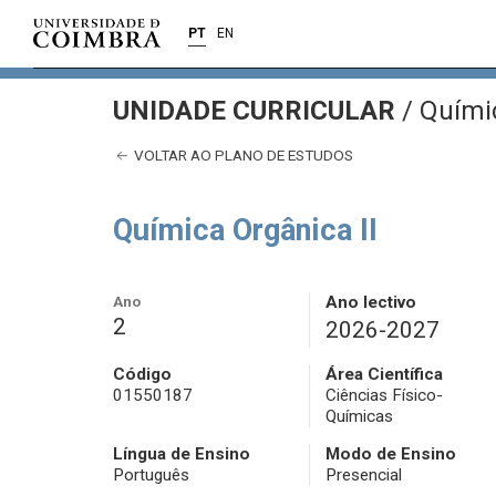
PT
EN
UNIDADE CURRICULAR
/
Químic
VOLTAR AO PLANO DE ESTUDOS
Química Orgânica II
Ano
Ano lectivo
2
2026-2027
Código
Área Científica
01550187
Ciências Físico-
Químicas
Língua de Ensino
Modo de Ensino
Português
Presencial