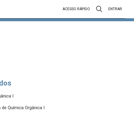
ACESSO RÁPIDO
ENTRAR
dos
ânica I
 de Química Orgânica I