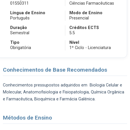
01550311
Ciências Farmacêuticas
Língua de Ensino
Modo de Ensino
Português
Presencial
Duração
Créditos ECTS
Semestral
5.5
Tipo
Nível
Obrigatória
1º Ciclo - Licenciatura
Conhecimentos de Base Recomendados
Conhecimentos pressupostos adquiridos em Biologia Celular e
Molecular, Anatomofisiologia e Fisiopatologia, Química Orgânica
e Farmacêutica, Bioquímica e Farmácia Galénica.
Métodos de Ensino