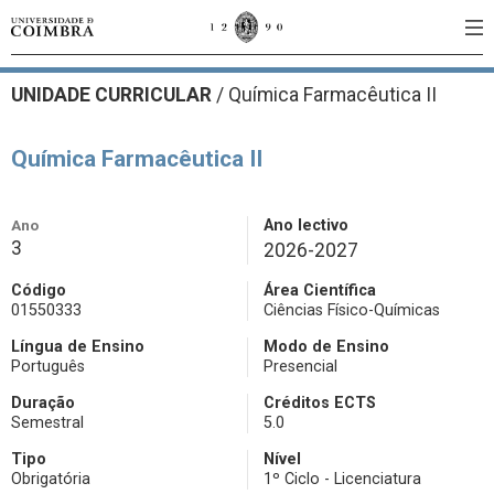
UNIDADE CURRICULAR
/
Química Farmacêutica II
Química Farmacêutica II
Ano
Ano lectivo
3
2026-2027
Código
Área Científica
01550333
Ciências Físico-Químicas
Língua de Ensino
Modo de Ensino
Português
Presencial
Duração
Créditos ECTS
Semestral
5.0
Tipo
Nível
Obrigatória
1º Ciclo - Licenciatura