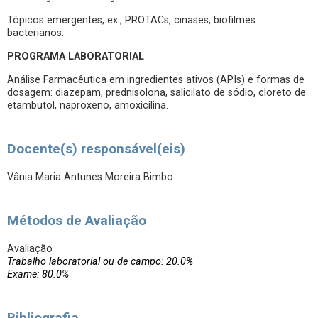
Tópicos emergentes, ex., PROTACs, cinases, biofilmes
bacterianos.
PROGRAMA LABORATORIAL
Análise Farmacêutica em ingredientes ativos (APIs) e formas de
dosagem: diazepam, prednisolona, salicilato de sódio, cloreto de
etambutol, naproxeno, amoxicilina.
Docente(s) responsável(eis)
Vânia Maria Antunes Moreira Bimbo
Métodos de Avaliação
Avaliação
Trabalho laboratorial ou de campo: 20.0%
Exame: 80.0%
Bibliografia