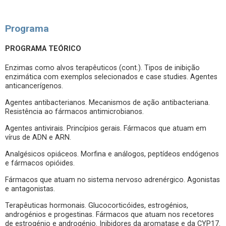
Programa
PROGRAMA TEÓRICO
Enzimas como alvos terapêuticos (cont.). Tipos de inibição
enzimática com exemplos selecionados e case studies. Agentes
anticancerígenos.
Agentes antibacterianos. Mecanismos de ação antibacteriana.
Resistência ao fármacos antimicrobianos.
Agentes antivirais. Princípios gerais. Fármacos que atuam em
vírus de ADN e ARN.
Analgésicos opiáceos. Morfina e análogos, peptídeos endógenos
e fármacos opióides.
Fármacos que atuam no sistema nervoso adrenérgico. Agonistas
e antagonistas.
Terapêuticas hormonais. Glucocorticóides, estrogénios,
androgénios e progestinas. Fármacos que atuam nos recetores
de estrogénio e androgénio. Inibidores da aromatase e da CYP17.