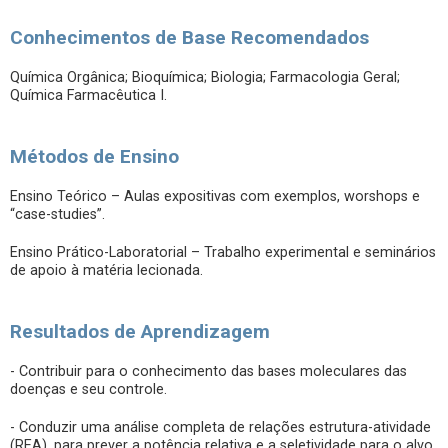
Conhecimentos de Base Recomendados
Química Orgânica; Bioquímica; Biologia; Farmacologia Geral;
Química Farmacêutica I.
Métodos de Ensino
Ensino Teórico – Aulas expositivas com exemplos, worshops e
“case-studies”.
Ensino Prático-Laboratorial – Trabalho experimental e seminários
de apoio à matéria lecionada.
Resultados de Aprendizagem
- Contribuir para o conhecimento das bases moleculares das
doenças e seu controle.
- Conduzir uma análise completa de relações estrutura-atividade
(REA), para prever a potência relativa e a seletividade para o alvo,