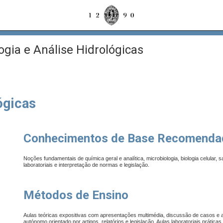
ogia e Análise Hidrológicas
ógicas
Conhecimentos de Base Recomenda
Noções fundamentais de química geral e analítica, microbiologia, biologia celular, s
laboratoriais e interpretação de normas e legislação.
Métodos de Ensino
Aulas teóricas expositivas com apresentações multimédia, discussão de casos e 
autónomo orientado por artigos, relatórios e legislação. Aulas laboratoriais prát