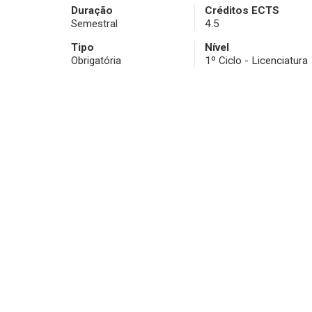
Duração
Créditos ECTS
Semestral
4.5
Tipo
Nível
Obrigatória
1º Ciclo - Licenciatura