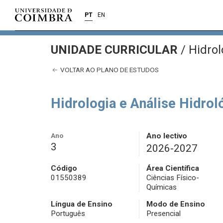
PT
EN
UNIDADE CURRICULAR
/
Hidrol
VOLTAR AO PLANO DE ESTUDOS
Hidrologia e Análise Hidrol
Ano
Ano lectivo
3
2026-2027
Código
Área Científica
01550389
Ciências Físico-
Químicas
Língua de Ensino
Modo de Ensino
Português
Presencial