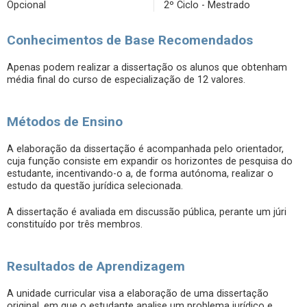
Opcional
2º Ciclo - Mestrado
Conhecimentos de Base Recomendados
Apenas podem realizar a dissertação os alunos que obtenham
média final do curso de especialização de 12 valores.
Métodos de Ensino
A elaboração da dissertação é acompanhada pelo orientador,
cuja função consiste em expandir os horizontes de pesquisa do
estudante, incentivando-o a, de forma autónoma, realizar o
estudo da questão jurídica selecionada.
A dissertação é avaliada em discussão pública, perante um júri
constituído por três membros.
Resultados de Aprendizagem
A unidade curricular visa a elaboração de uma dissertação
original, em que o estudante analise um problema jurídico e